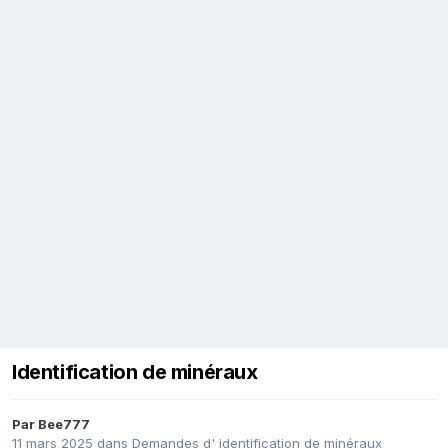
Identification de minéraux
Par
Bee777
11 mars 2025
dans
Demandes d' identification de minéraux