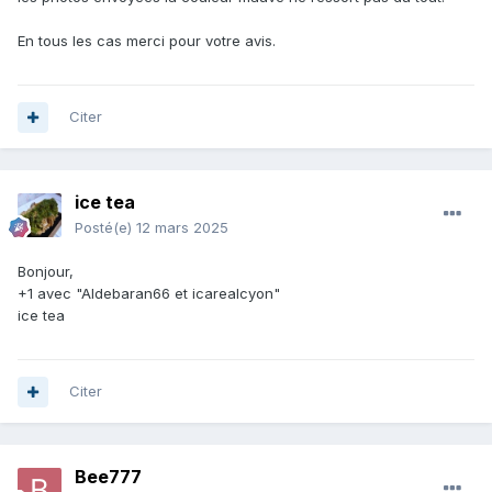
En tous les cas merci pour votre avis.
Citer
ice tea
Posté(e)
12 mars 2025
Bonjour,
+1 avec "Aldebaran66 et icarealcyon"
ice tea
Citer
Bee777