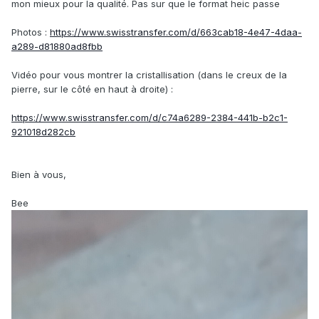
mon mieux pour la qualité. Pas sur que le format heic passe
Photos :
https://www.swisstransfer.com/d/663cab18-4e47-4daa-
a289-d81880ad8fbb
Vidéo pour vous montrer la cristallisation (dans le creux de la
pierre, sur le côté en haut à droite) :
https://www.swisstransfer.com/d/c74a6289-2384-441b-b2c1-
921018d282cb
Bien à vous,
Bee