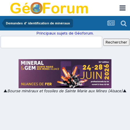
Demandes d' identification de minéraux
Principaux sujets de Géoforum.
▲
Bourse minéraux et fossiles de Sainte Marie aux Mines (Alsace)
▲