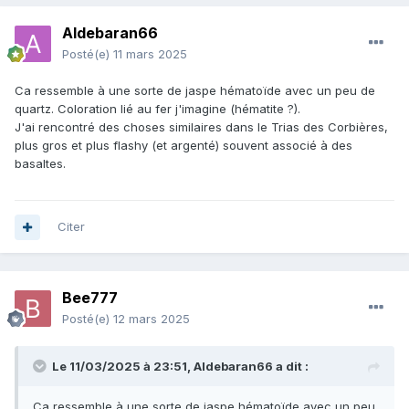
Aldebaran66
Posté(e)
11 mars 2025
Ca ressemble à une sorte de jaspe hématoïde avec un peu de
quartz. Coloration lié au fer j'imagine (hématite ?).
J'ai rencontré des choses similaires dans le Trias des Corbières,
plus gros et plus flashy (et argenté) souvent associé à des
basaltes.
Citer
Bee777
Posté(e)
12 mars 2025
Le 11/03/2025 à 23:51,
Aldebaran66
a dit :
Ca ressemble à une sorte de jaspe hématoïde avec un peu