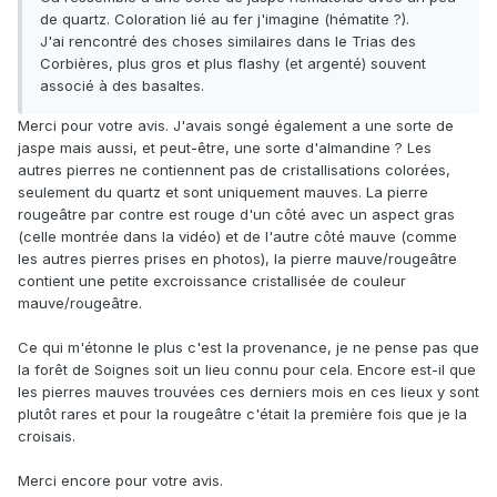
de quartz. Coloration lié au fer j'imagine (hématite ?).
J'ai rencontré des choses similaires dans le Trias des
Corbières, plus gros et plus flashy (et argenté) souvent
associé à des basaltes.
Merci pour votre avis. J'avais songé également a une sorte de
jaspe mais aussi, et peut-être, une sorte d'almandine ? Les
autres pierres ne contiennent pas de cristallisations colorées,
seulement du quartz et sont uniquement mauves. La pierre
rougeâtre par contre est rouge d'un côté avec un aspect gras
(celle montrée dans la vidéo) et de l'autre côté mauve (comme
les autres pierres prises en photos), la pierre mauve/rougeâtre
contient une petite excroissance cristallisée de couleur
mauve/rougeâtre.
Ce qui m'étonne le plus c'est la provenance, je ne pense pas que
la forêt de Soignes soit un lieu connu pour cela. Encore est-il que
les pierres mauves trouvées ces derniers mois en ces lieux y sont
plutôt rares et pour la rougeâtre c'était la première fois que je la
croisais.
Merci encore pour votre avis.