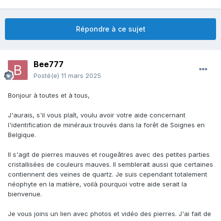
Répondre à ce sujet
Bee777
Posté(e)
11 mars 2025
Bonjour à toutes et à tous,
J'aurais, s'il vous plaît, voulu avoir votre aide concernant
l'identification de minéraux trouvés dans la forêt de Soignes en
Belgique.
Il s'agit de pierres mauves et rougeâtres avec des petites parties
cristallisées de couleurs mauves. Il semblerait aussi que certaines
contiennent des veines de quartz. Je suis cependant totalement
néophyte en la matière, voilà pourquoi votre aide serait la
bienvenue.
Je vous joins un lien avec photos et vidéo des pierres. J'ai fait de