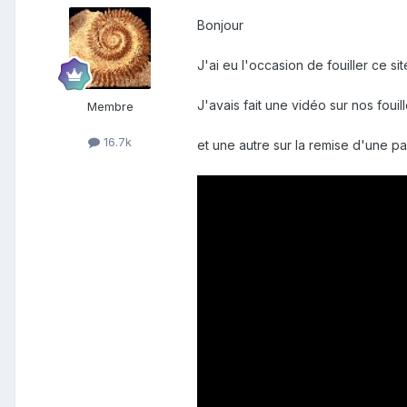
Bonjour
J'ai eu l'occasion de fouiller ce sit
J'avais fait une vidéo sur nos fouil
Membre
16.7k
et une autre sur la remise d'une p