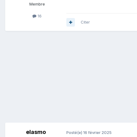
Membre
16
Citer
elasmo
Posté(e)
16 février 2025