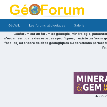
GéoWiki
Les forums géologiques
Galerie
Géoforum est un forum de géologie, minéralogie, paléontol
s'organisent dans des espaces spécifiques, il existe un forum g
fossiles, ou encore de sites géologiques ou de volcans permet d
Ven
▲
Bours