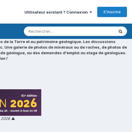
S’inscrire
Utilisateur existant ? Connexion
s de la Terre et au patrimoine géologique. Les discussions
tc. Une galerie de photos de minéraux ou de roches, de photos de
loi de géologue, ou des demandes d'emploi ou stage de géologues.
on !
n 2026
▲