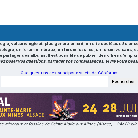
ogie, volcanologie et, plus généralement, un site dédié aux Science
éologie, un forum minéraux, un forum fossiles, un forum volcans, e
e partager des albums. Il est possible de publier des offres d'emp
ez poser vos questions, partager vos connaissances, vivre votre passi
Quelques-uns des principaux sujets de Géoforum
e minéraux et fossiles de Sainte Marie aux Mines (Alsace) - 24>28 jui