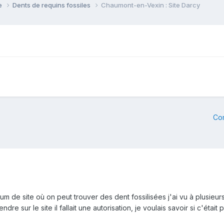
ie
Dents de requins fossiles
Chaumont-en-Vexin : Site Darcy
Co
um de site où on peut trouver des dent fossilisées j'ai vu à plusieur
e sur le site il fallait une autorisation, je voulais savoir si c'était