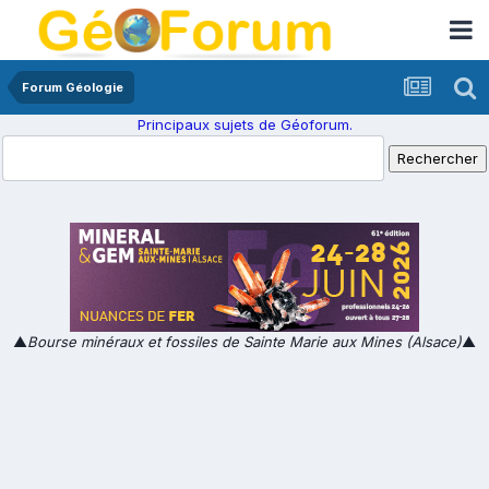
Forum Géologie
Principaux sujets de Géoforum.
▲
Bourse minéraux et fossiles de Sainte Marie aux Mines (Alsace)
▲