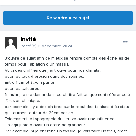
Répondre à ce sujet
Invité
Posté(e)
11 décembre 2024
J'ouvre ce sujet afin de mieux se rendre compte des échelles de
temps pour l'ablation d'un massif.
Voici des chiffres que j'ai trouvé pour nos climats
:
pour les taux d'érosion dans des robines.
Entre 1 cm et 3,7cm par an.
pour les calcaires
:
1mm/an, je me demande si ce chiffre fait uniquement référence à
l’érosion chimique.
par exemple il y a des chiffres sur le recul des falaises d'étretats
qui tournent autour de 20cm par an.
Evidemment
la topographie du lieu va avoir une influence.
Il s'agit juste d'avoir un ordre de grandeur.
Par exemple, si je cherche un fossile, je vais faire un trou, c'est