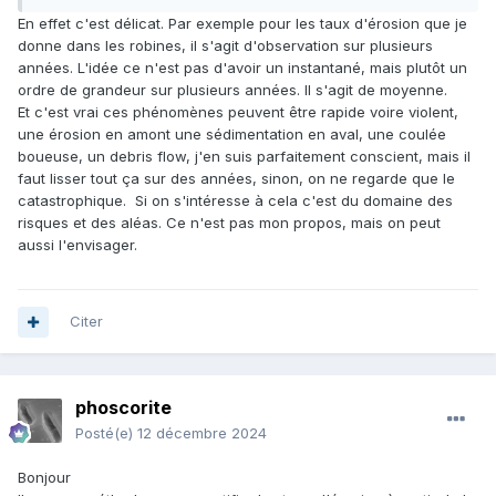
évaluation correcte ?
En effet c'est délicat. Par exemple pour les taux d'érosion que je
donne dans les robines, il s'agit d'observation sur plusieurs
années. L'idée ce n'est pas d'avoir un instantané, mais plutôt un
ordre de grandeur sur plusieurs années. Il s'agit de moyenne.
Et c'est vrai ces phénomènes peuvent être rapide voire violent,
une érosion en amont une sédimentation en aval, une coulée
boueuse, un debris flow, j'en suis parfaitement conscient, mais il
faut lisser tout ça sur des années, sinon, on ne regarde que le
catastrophique. Si on s'intéresse à cela c'est du domaine des
risques et des aléas. Ce n'est pas mon propos, mais on peut
aussi l'envisager.
Citer
phoscorite
Posté(e)
12 décembre 2024
Bonjour