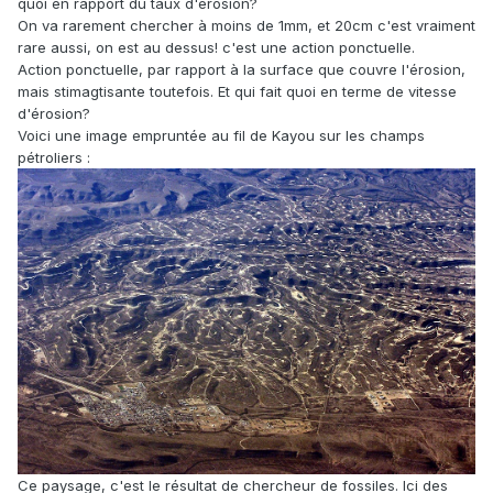
quoi en rapport du taux d'érosion?
On va rarement chercher à moins de 1mm, et 20cm c'est vraiment
rare aussi, on est au dessus! c'est une action ponctuelle.
Action ponctuelle, par rapport à la surface que couvre l'érosion,
mais stimagtisante toutefois. Et qui fait quoi en terme de vitesse
d'érosion?
Voici une image empruntée au fil de Kayou sur les champs
pétroliers
:
Ce paysage, c'est le résultat de chercheur de fossiles. Ici des