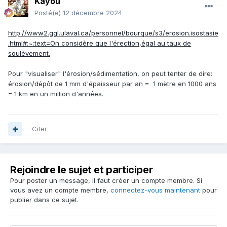
Kayou
Posté(e)
12 décembre 2024
http://www2.ggl.ulaval.ca/personnel/bourque/s3/erosion.isostasie
.html#:~:text=On considère que l'érection,égal au taux de
soulèvement.
Pour "visualiser" l'érosion/sédimentation, on peut tenter de dire:
érosion/dépôt de 1 mm d'épaisseur par an = 1 mètre en 1000 ans
= 1 km en un million d'années.
Citer
Rejoindre le sujet et participer
Pour poster un message, il faut créer un compte membre. Si
vous avez un compte membre,
connectez-vous maintenant
pour
publier dans ce sujet.