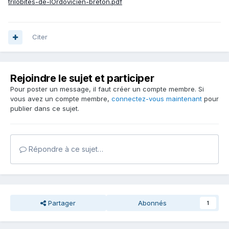
trilobites-de-lOrdovicien-breton.pdf
Citer
Rejoindre le sujet et participer
Pour poster un message, il faut créer un compte membre. Si
vous avez un compte membre,
connectez-vous maintenant
pour
publier dans ce sujet.
Répondre à ce sujet…
Partager
Abonnés
1