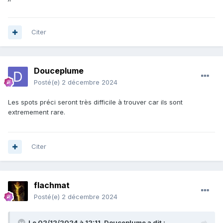
Citer
Douceplume
Posté(e)
2 décembre 2024
Les spots préci seront très difficile à trouver car ils sont
extremement rare.
Citer
flachmat
Posté(e)
2 décembre 2024
Le 02/12/2024 à 12:11,
Douceplume
a dit :