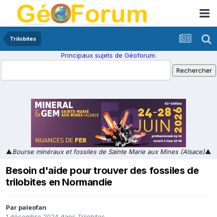
Trilobites
Principaux sujets de Géoforum.
▲
Bourse minéraux et fossiles de Sainte Marie aux Mines (Alsace)
▲
Besoin d'aide pour trouver des fossiles de
trilobites en Normandie
Par
paleofan
1 décembre 2024
dans
Trilobites