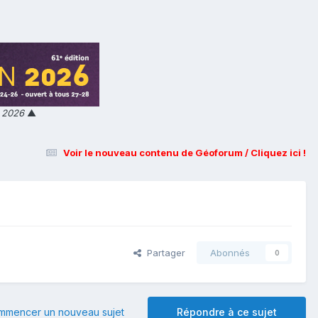
n 2026
▲
Voir le nouveau contenu de Géoforum / Cliquez ici !
Partager
Abonnés
0
mmencer un nouveau sujet
Répondre à ce sujet