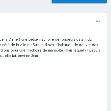
 de la Chine ) une petite mâchoire de rongeurs datant du
côté de la ville de Suihua. Il avait l’habitude de trouver des
ord pris pour une mâchoire de marmotte (mais lequel ?) jusqu’à
… elle fait environ 3cm