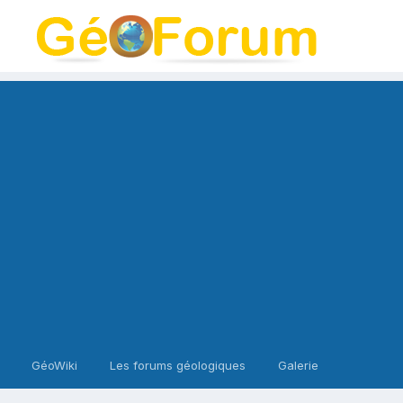
GéoWiki
Les forums géologiques
Galerie