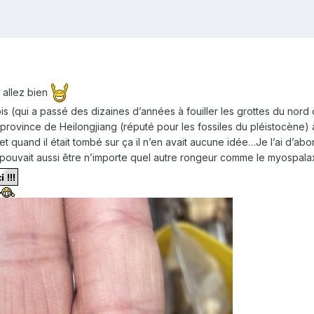
 allez bien
s (qui a passé des dizaines d’années à fouiller les grottes du nord
 province de Heilongjiang (réputé pour les fossiles du pléistocène) à 
t quand il était tombé sur ça il n’en avait aucune idée…Je l’ai d’ab
ouvait aussi être n’importe quel autre rongeur comme le myospalax