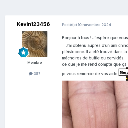
Kevin123456
Posté(e)
10 novembre 2024
Bonjour à tous ! J’espère que vous
J’ai obtenu auprès d’un ami chinoi
pléistocène. Il a été trouvé dans la
mâchoires de buffle ou cervidés… e
Membre
ce que je me rend compte que ça p
je vous remercie de vos aide
357