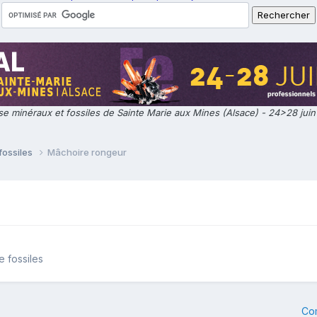
e minéraux et fossiles de Sainte Marie aux Mines (Alsace) - 24>28 jui
fossiles
Mâchoire rongeur
e fossiles
Co