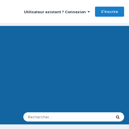
S’inscrire
Utilisateur existant ? Connexion