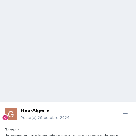
Geo-Algérie
Posté(e)
29 octobre 2024
Bonsoir
Je pense qu'une lame mince serait d'une grande aide pour