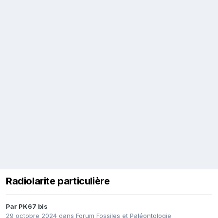
Radiolarite particulière
Par
PK67 bis
29 octobre 2024
dans
Forum Fossiles et Paléontologie