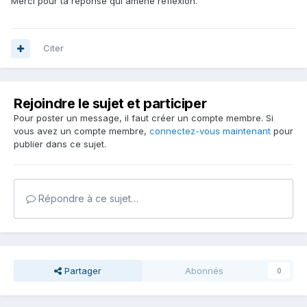
Merci pour ta réponse qui amène réflexion.
Citer
Rejoindre le sujet et participer
Pour poster un message, il faut créer un compte membre. Si
vous avez un compte membre,
connectez-vous maintenant
pour
publier dans ce sujet.
Répondre à ce sujet…
Partager
Abonnés
0