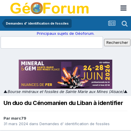
Demandes d' identification de fossiles
Principaux sujets de Géoforum.
▲
Bourse minéraux et fossiles de Sainte Marie aux Mines (Alsace)
▲
Un duo du Cénomanien du Liban à identifier
Par
marc79
31 mars 2024
dans
Demandes d' identification de fossiles