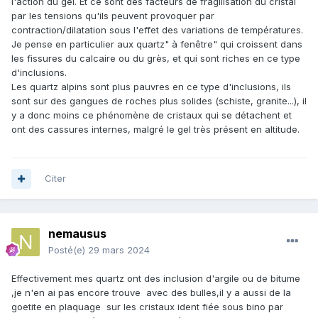
l'action du gel. Et ce sont des facteurs de fragilisation du cristal
par les tensions qu'ils peuvent provoquer par
contraction/dilatation sous l'effet des variations de températures.
Je pense en particulier aux quartz" à fenêtre" qui croissent dans
les fissures du calcaire ou du grès, et qui sont riches en ce type
d'inclusions.
Les quartz alpins sont plus pauvres en ce type d'inclusions, ils
sont sur des gangues de roches plus solides (schiste, granite...), il
y a donc moins ce phénomène de cristaux qui se détachent et
ont des cassures internes, malgré le gel très présent en altitude.
Citer
nemausus
Posté(e)
29 mars 2024
Effectivement mes quartz ont des inclusion d'argile ou de bitume
,je n'en ai pas encore trouve avec des bulles,il y a aussi de la
goetite en plaquage sur les cristaux ident fiée sous bino par