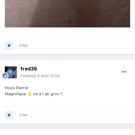
Citer
fred39
Posté(e)
6 avril 2024
Hooo Pierrot
Magnifique
sa a l air gros ?
👌
Citer