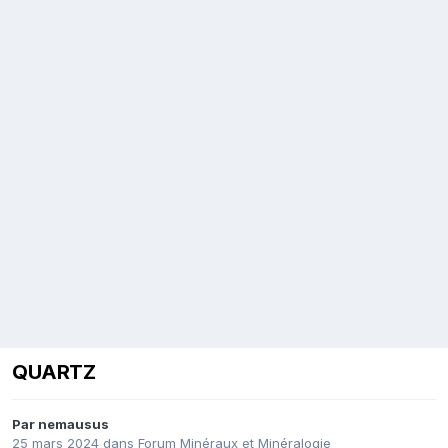
QUARTZ
Par
nemausus
25 mars 2024
dans
Forum Minéraux et Minéralogie