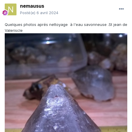
nemausus
Posté(e)
6 avril 2024
Quelques photos aprés nettoyage à l'eau savonneuse .St jean de
Valeriscle