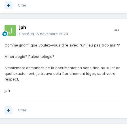
Citer
jph
Posté(e)
16 novembre 2023
Comme jjnom: que voulez-vous dire avec "un lieu pas trop mal"?
Minéralogie? Paléontologie?
Simplement demander de la documentation sans dire au sujet de
quoi exactement, je trouve cela franchement léger, sauf votre
respect,
jph
Citer