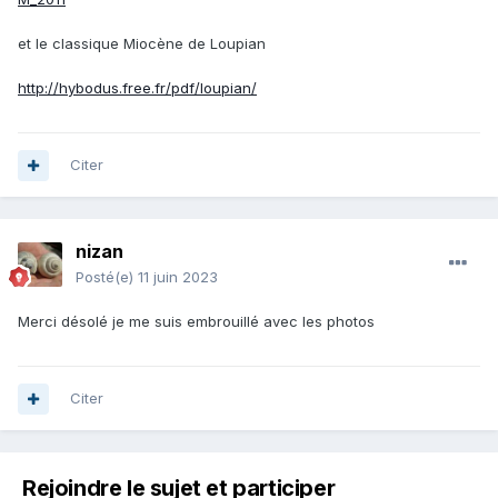
et le classique Miocène de Loupian
http://hybodus.free.fr/pdf/loupian/
Citer
nizan
Posté(e)
11 juin 2023
Merci désolé je me suis embrouillé avec les photos
Citer
Rejoindre le sujet et participer