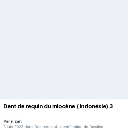
Dent de requin du miocène ( Indonésie) 3
Par
nizan
3 juin 2023
dans
Demandes d' identification de fossiles