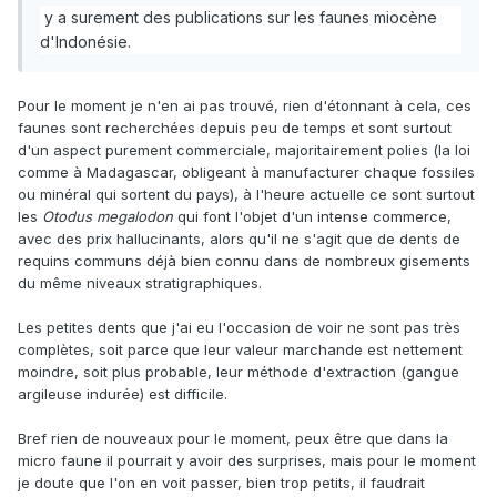
y a surement des publications
sur les faunes miocène
d'Indonésie.
Pour le moment je n'en ai pas trouvé, rien d'étonnant à cela, ces
faunes sont recherchées depuis peu de temps et sont surtout
d'un aspect purement commerciale, majoritairement polies (la loi
comme à Madagascar, obligeant à manufacturer chaque fossiles
ou minéral qui sortent du pays), à l'heure actuelle ce sont surtout
les
Otodus megalodon
qui font l'objet d'un intense commerce,
avec des prix hallucinants, alors qu'il ne s'agit que de dents de
requins communs déjà bien connu dans de nombreux gisements
du même niveaux stratigraphiques.
Les petites dents que j'ai eu l'occasion de voir ne sont pas très
complètes, soit parce que leur valeur marchande est nettement
moindre, soit plus probable, leur méthode d'extraction (gangue
argileuse indurée) est difficile.
Bref rien de nouveaux pour le moment, peux être que dans la
micro faune il pourrait y avoir des surprises, mais pour le moment
je doute que l'on en voit passer, bien trop petits, il faudrait