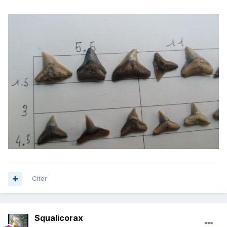
Citer
Squalicorax