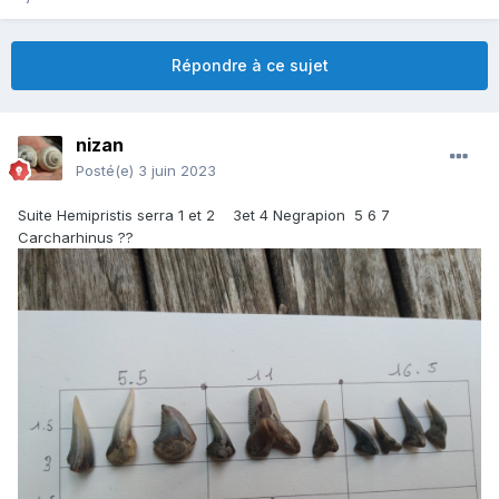
Répondre à ce sujet
nizan
Posté(e)
3 juin 2023
Suite Hemipristis serra 1 et 2 3et 4 Negrapion 5 6 7
Carcharhinus ??