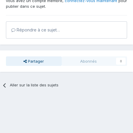
vous avez un compte membre,
connectez-vous maintenant
pour
publier dans ce sujet.
Répondre à ce sujet…
Partager
Abonnés
0
Aller sur la liste des sujets