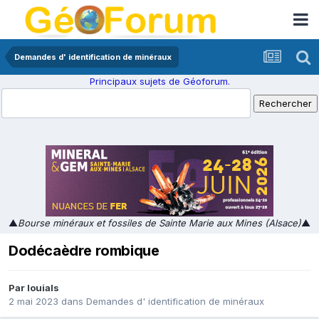
Demandes d' identification de minéraux
Principaux sujets de Géoforum.
▲
Bourse minéraux et fossiles de Sainte Marie aux Mines (Alsace)
▲
Dodécaèdre rombique
Par
louials
2 mai 2023
dans
Demandes d' identification de minéraux