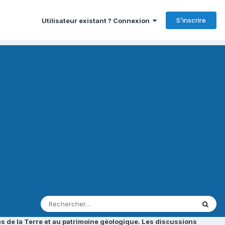
S’inscrire
Utilisateur existant ? Connexion
s de la Terre et au patrimoine géologique. Les discussions