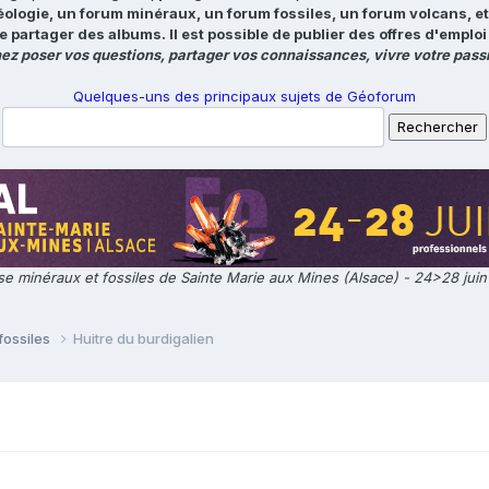
éologie, un forum minéraux, un forum fossiles, un forum volcans, e
e partager des albums. Il est possible de publier des offres d'emp
ez poser vos questions, partager vos connaissances, vivre votre passi
Quelques-uns des principaux sujets de Géoforum
e minéraux et fossiles de Sainte Marie aux Mines (Alsace) - 24>28 jui
fossiles
Huitre du burdigalien