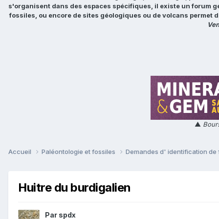
s'organisent dans des espaces spécifiques, il existe un forum g
fossiles, ou encore de sites géologiques ou de volcans permet d
Ven
▲
Bours
Accueil
Paléontologie et fossiles
Demandes d' identification de 
Huitre du burdigalien
Par
spdx