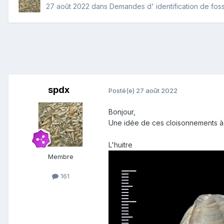
27 août 2022
dans
Demandes d' identification de foss
spdx
Posté(e)
27 août 2022
Bonjour,
Une idée de ces cloisonnements à l'
L'huitre
Membre
161