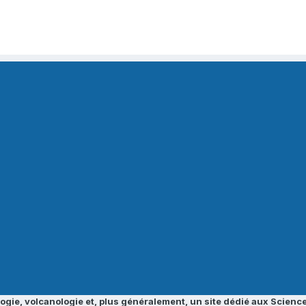
ogie, volcanologie et, plus généralement, un site dédié aux Science