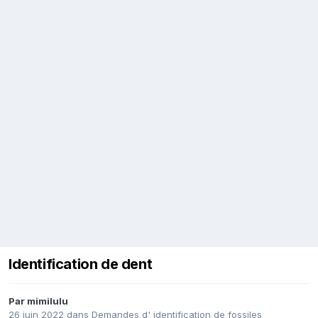
Identification de dent
Par
mimilulu
26 juin 2022
dans
Demandes d' identification de fossiles