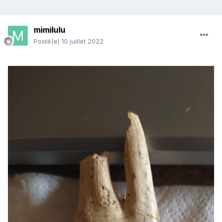
mimilulu
Posté(e)
10 juillet 2022