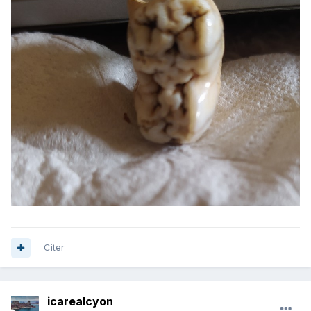
Citer
icarealcyon