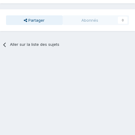
Partager
Abonnés
0
Aller sur la liste des sujets