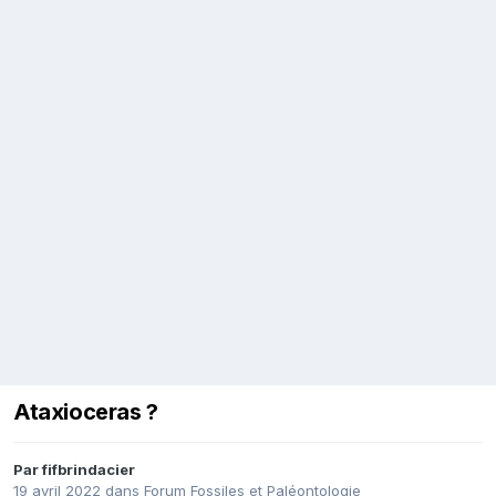
Ataxioceras ?
Par
fifbrindacier
19 avril 2022
dans
Forum Fossiles et Paléontologie