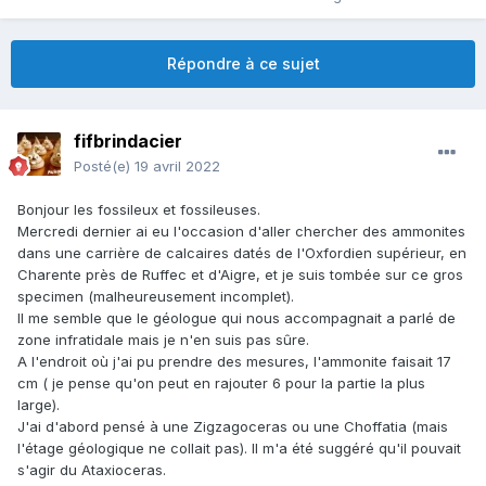
Répondre à ce sujet
fifbrindacier
Posté(e)
19 avril 2022
Bonjour les fossileux et fossileuses.
Mercredi dernier ai eu l'occasion d'aller chercher des ammonites
dans une carrière de calcaires datés de l'Oxfordien supérieur, en
Charente près de Ruffec et d'Aigre, et je suis tombée sur ce gros
specimen (malheureusement incomplet).
Il me semble que le géologue qui nous accompagnait a parlé de
zone infratidale mais je n'en suis pas sûre.
A l'endroit où j'ai pu prendre des mesures, l'ammonite faisait 17
cm ( je pense qu'on peut en rajouter 6 pour la partie la plus
large).
J'ai d'abord pensé à une Zigzagoceras ou une Choffatia (mais
l'étage géologique ne collait pas). Il m'a été suggéré qu'il pouvait
s'agir du Ataxioceras.