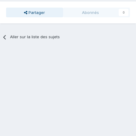
Partager
Abonnés
0
Aller sur la liste des sujets