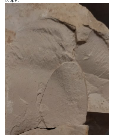
coupe
: