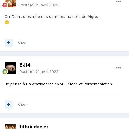
Posté(e)
21 avril 2022
Oui Domi, c'est une des carrières au nord de Aigre.
🙂
Citer
BJ14
Posté(e)
21 avril 2022
Je pense à un Ataxioceras sp vu l'étage et l'ornementation.
Citer
fifbrindacier