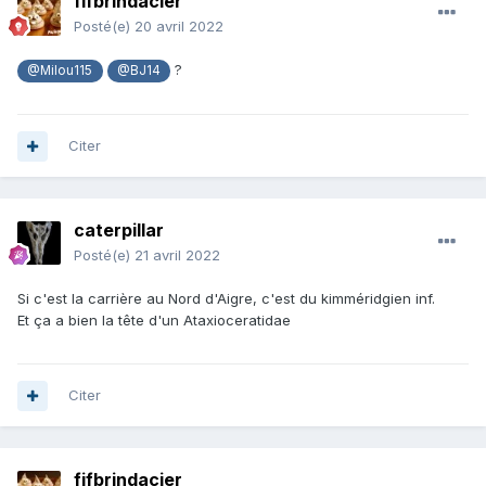
fifbrindacier
Posté(e)
20 avril 2022
?
@Milou115
@BJ14
Citer
caterpillar
Posté(e)
21 avril 2022
Si c'est la carrière au Nord d'Aigre, c'est du kimméridgien inf.
Et ça a bien la tête d'un Ataxioceratidae
Citer
fifbrindacier