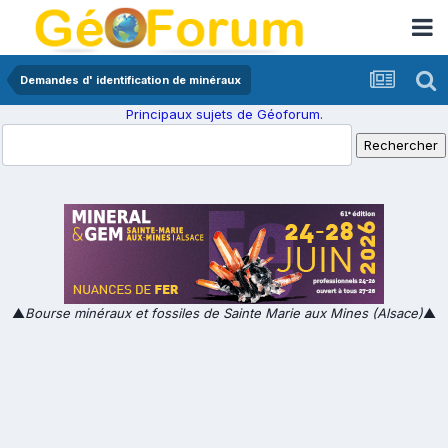
Demandes d' identification de minéraux
Principaux sujets de Géoforum.
▲
Bourse minéraux et fossiles de Sainte Marie aux Mines (Alsace)
▲