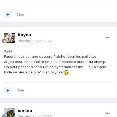
Citer
Kayou
Posté(e)
3 avril 2022
Salut
Faudrait voir sur une cassure fraîche (pour les paillettes
argentées)...et connaître un peu le contexte autour du champ.
On peut penser à "nodule" de pyrite/marcassite... ou à "vielle
balle de vieille pétoire" bien oxydée
Citer
ice tea
Posté(e)
3 avril 2022