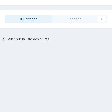
Partager
Abonnés
0
Aller sur la liste des sujets