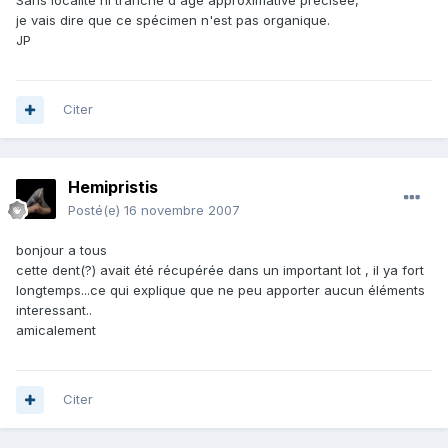
Sans localité ni tranche d'âge approximative précisée,
je vais dire que ce spécimen n'est pas organique.
JP
Citer
Hemipristis
Posté(e)
16 novembre 2007
bonjour a tous
cette dent(?) avait été récupérée dans un important lot , il ya fort
longtemps...ce qui explique que ne peu apporter aucun éléments
interessant..
amicalement
Citer