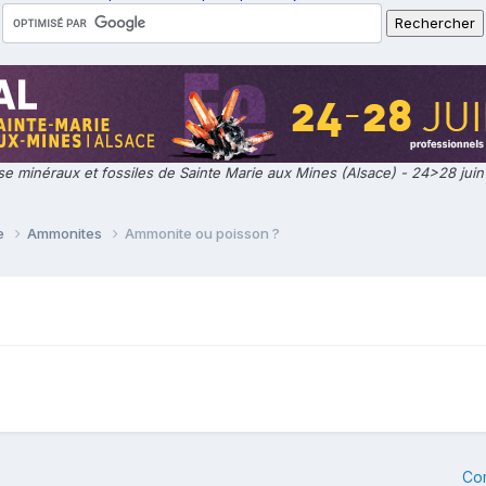
e minéraux et fossiles de Sainte Marie aux Mines (Alsace) - 24>28 jui
ie
Ammonites
Ammonite ou poisson ?
Co