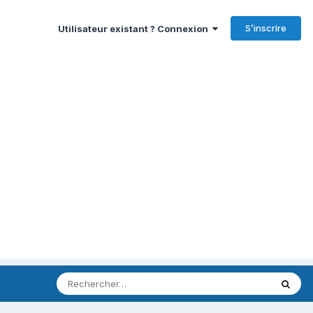
S’inscrire
Utilisateur existant ? Connexion