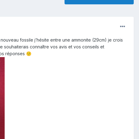
ouveau fossile j’hésite entre une ammonite (29cm) je crois
 souhaiterais connaître vos avis et vos conseils et
 vos réponses
🙂