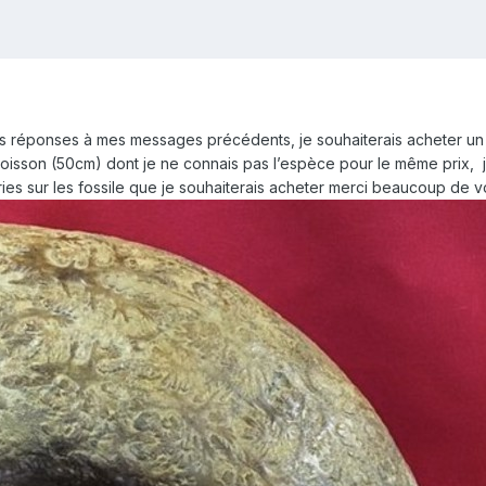
 réponses à mes messages précédents, je souhaiterais acheter un n
poisson (50cm) dont je ne connais pas l’espèce pour le même prix, je
eries sur les fossile que je souhaiterais acheter merci beaucoup de