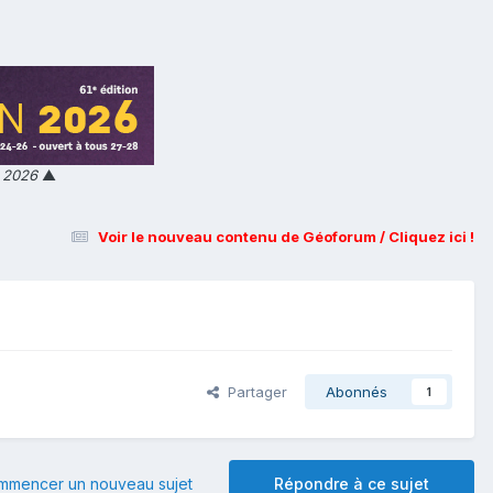
n 2026
▲
Voir le nouveau contenu de Géoforum / Cliquez ici !
Partager
Abonnés
1
mmencer un nouveau sujet
Répondre à ce sujet