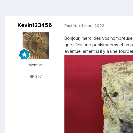
Kevin123456
Posté(e)
4 mars 2022
Bonjour, merci des vos nombreuses
que c’est une perilytoceras et un 
éventuellement si il y a une fourb
Membre
357