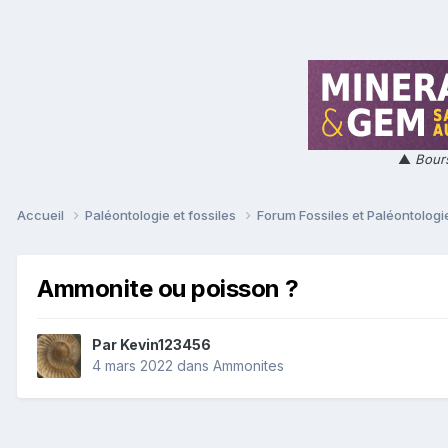
▲
Bours
Accueil
Paléontologie et fossiles
Forum Fossiles et Paléontolog
Ammonite ou poisson ?
Par
Kevin123456
4 mars 2022
dans
Ammonites