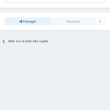
Partager
Abonnés
0
Aller sur la liste des sujets