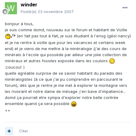
winder
Posté(e)
23 novembre 2007
bonjour à tous,
je suis comme domd, nouveau sur le forum et habitant de Vizille
(en fait pas tout à fait, je suis étudiant à l'ensg (géol nancy)
et je ne rentre à vizille que pour les vacances et certains week
end) et je viens de me mettre à la minéralogie (j'ai des cours de
minéralo à l'ecole qui possède par ailleur une jolie collection de
minéraux et autres fossiles exposée dans les couloirs
:coucou!: )
quelle agréable surprise de se savoir habitant du paradis des
minéralogistes (à ce que j'ai pu comprendre en parcourant le
forum), dès que je rentre je me met à explorer la montagne vers
les rivoirant et notre dame de mésage. j'en bave d'impatience...
domd ça pourrait etre sympa d'explorer notre belle contrée
ensemble quand ça sera possible
++
Citer