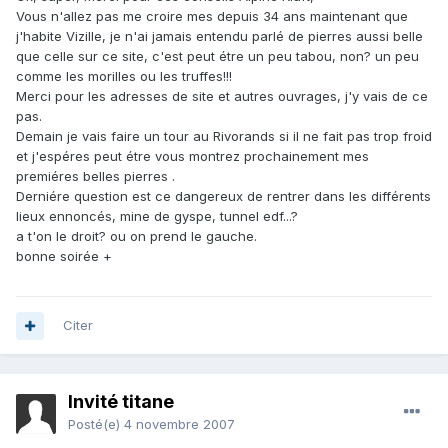
Vous n'allez pas me croire mes depuis 34 ans maintenant que
j'habite Vizille, je n'ai jamais entendu parlé de pierres aussi belle
que celle sur ce site, c'est peut étre un peu tabou, non? un peu
comme les morilles ou les truffes!!!
Merci pour les adresses de site et autres ouvrages, j'y vais de ce
pas.
Demain je vais faire un tour au Rivorands si il ne fait pas trop froid
et j'espéres peut étre vous montrez prochainement mes
premiéres belles pierres .
Derniére question est ce dangereux de rentrer dans les différents
lieux ennoncés, mine de gyspe, tunnel edf...?
a t'on le droit? ou on prend le gauche.
bonne soirée +
Citer
Invité titane
Posté(e)
4 novembre 2007