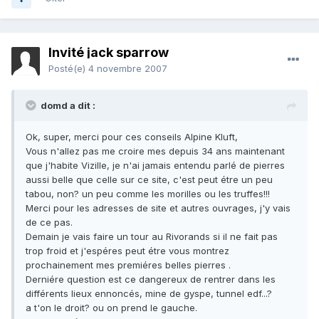
Invité jack sparrow
Posté(e)
4 novembre 2007
domd a dit :
Ok, super, merci pour ces conseils Alpine Kluft,
Vous n'allez pas me croire mes depuis 34 ans maintenant
que j'habite Vizille, je n'ai jamais entendu parlé de pierres
aussi belle que celle sur ce site, c'est peut étre un peu
tabou, non? un peu comme les morilles ou les truffes!!!
Merci pour les adresses de site et autres ouvrages, j'y vais
de ce pas.
Demain je vais faire un tour au Rivorands si il ne fait pas
trop froid et j'espéres peut étre vous montrez
prochainement mes premiéres belles pierres .
Derniére question est ce dangereux de rentrer dans les
différents lieux ennoncés, mine de gyspe, tunnel edf...?
a t'on le droit? ou on prend le gauche.