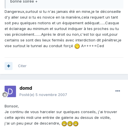
bonne soirée +
Dangereux,surtout si tu n'as jamais été en mine,je te déconseille
d'y aller seul si tu es novice en la manière,cela requiert un tant
soit peu quelques notions et un équipement adéquat.......Casque
et éclairage au minimum et surtout indiquer à tes proches ou tu
vas précisément........Après le droit ou non,c'est toi qui voit,pour
certains se sont des lieux fermés avec interdiction dit pénétrer,je
vise surtout le tunnel au conduit forçé
A+++++Ced
Citer
domd
Posté(e)
5 novembre 2007
Bonsoir,
Je continu de vous harceler sur quelques conseils, j'ai trouver
cette aprés midi une entrée de galerie au dessus de vizille,
j'ai un peu peur de descendre,