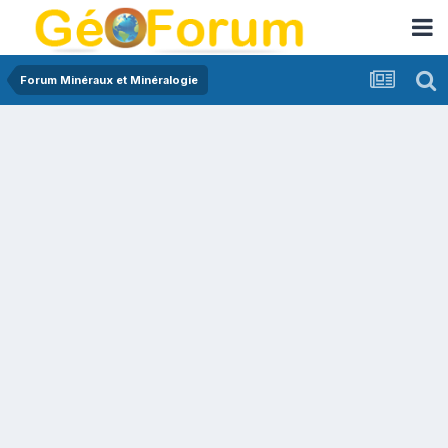
Forum Minéraux et Minéralogie