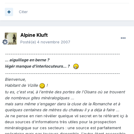
Citer
Alpine Kluft
Posté(e)
4 novembre 2007
----------------------------------------------------------------
... aiguillage en berne ?
légér manque d'interlocuteurs... ?
----------------------------------------------------------------
Bienvenue,
Habitant de Vizille
!
tu es, c'est vrai, à l'entrée des portes de l'Oisans où se trouvent
de nombreux gites minéralogiques ...
mais sans même s'engager dans la cluse de la Romanche et à
quelques centaines de mètres du chateau il y a déja à faire ...
Je ne pense en rien révéler quelque vil secret en te référant içi à
deux sources d'informations très utiles pour la prospection
minéralogique sur ces secteurs : une source est parfaitement
opératoire mais pas toujours disponible, l'autre étant accessible