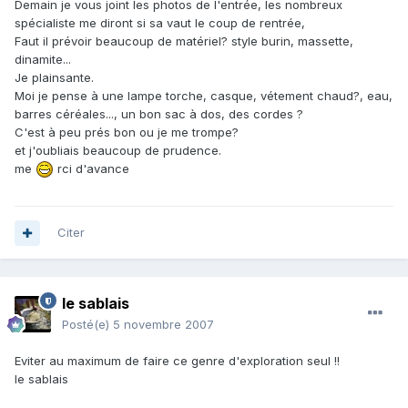
Demain je vous joint les photos de l'entrée, les nombreux
spécialiste me diront si sa vaut le coup de rentrée,
Faut il prévoir beaucoup de matériel? style burin, massette,
dinamite...
Je plainsante.
Moi je pense à une lampe torche, casque, vétement chaud?, eau,
barres céréales..., un bon sac à dos, des cordes ?
C'est à peu prés bon ou je me trompe?
et j'oubliais beaucoup de prudence.
me
rci d'avance
Citer
le sablais
Posté(e)
5 novembre 2007
Eviter au maximum de faire ce genre d'exploration seul !!
le sablais