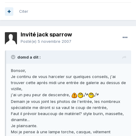
Citer
Invité jack sparrow
Posté(e)
5 novembre 2007
domd a dit :
Bonsoir,
Je continu de vous harceler sur quelques conseils, j'ai
trouver cette aprés midi une entrée de galerie au dessus de
vizille,
j'ai un peu peur de descendre,
Demain je vous joint les photos de l'entrée, les nombreux
spécialiste me diront si sa vaut le coup de rentrée,
Faut il prévoir beaucoup de matériel? style burin, massette,
dinamite...
Je plainsante.
Moi je pense à une lampe torche, casque, vétement