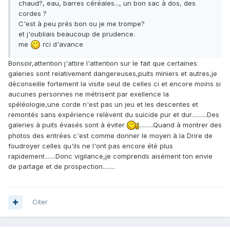
chaud?, eau, barres céréales..., un bon sac à dos, des
cordes ?
C'est à peu prés bon ou je me trompe?
et j'oubliais beaucoup de prudence.
me
rci d'avance
Bonsoir,attention j'attire l'attention sur le fait que certaines
galeries sont relativement dangereuses,puits miniers et autres,je
déconseille fortement la visite seul de celles ci et encore moins si
aucunes personnes ne métrisent par exellence la
spéléologie,une corde n'est pas un jeu et les descentes et
remontés sans expérience relèvent du suicide pur et dur..........Des
galeries à puits évasés sont à éviter
.........Quand à montrer des
photos des entrées c'est comme donner le moyen à la Drire de
foudroyer celles qu'ils ne l'ont pas encore été plus
rapidement.......Donc vigilance,je comprends aisément ton envie
de partage et de prospection........
Citer