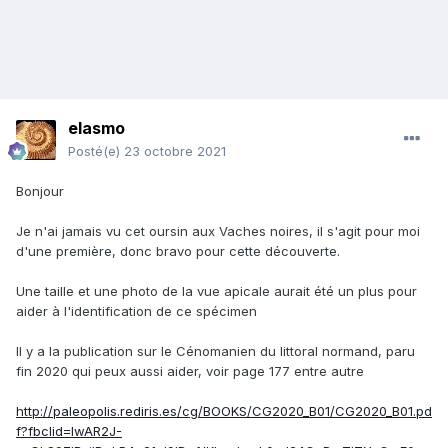
elasmo
Posté(e)
23 octobre 2021
Bonjour
Je n'ai jamais vu cet oursin aux Vaches noires, il s'agit pour moi
d'une première, donc bravo pour cette découverte.
Une taille et une photo de la vue apicale aurait été un plus pour
aider à l'identification de ce spécimen
Il y a la publication sur le Cénomanien du littoral normand, paru
fin 2020 qui peux aussi aider, voir page 177 entre autre
http://paleopolis.rediris.es/cg/BOOKS/CG2020_B01/CG2020_B01.pd
f?fbclid=IwAR2J-