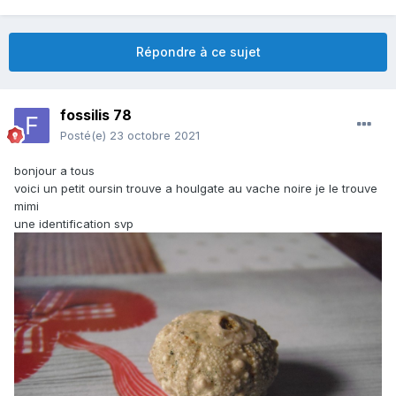
Répondre à ce sujet
fossilis 78
Posté(e)
23 octobre 2021
bonjour a tous
voici un petit oursin trouve a houlgate au vache noire je le trouve
mimi
une identification svp