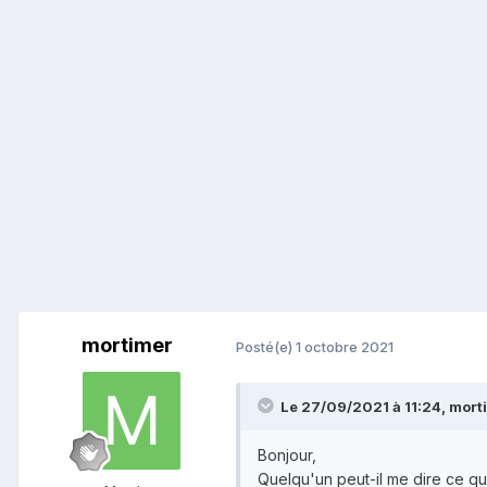
mortimer
Posté(e)
1 octobre 2021
Le 27/09/2021 à 11:24,
mort
Bonjour,
Quelqu'un peut-il me dire ce que 