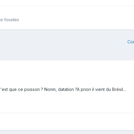
e fossiles
Co
st que ce poisson ? Nonm, datation ?A priori il vient du Brésil...