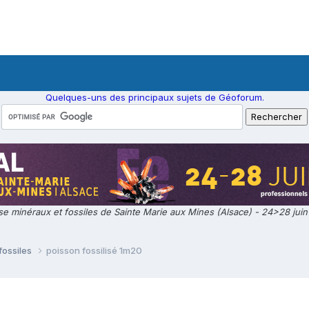
Quelques-uns des principaux sujets de Géoforum.
e minéraux et fossiles de Sainte Marie aux Mines (Alsace) - 24>28 jui
fossiles
poisson fossilisé 1m20