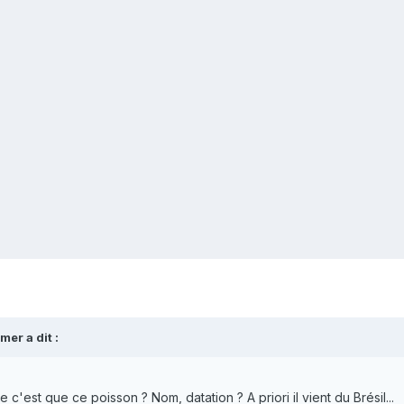
imer
a dit :
c'est que ce poisson ? Nom, datation ? A priori il vient du Brésil...