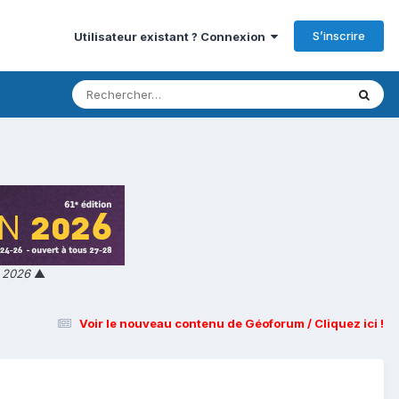
S’inscrire
Utilisateur existant ? Connexion
n 2026
▲
Voir le nouveau contenu de Géoforum / Cliquez ici !