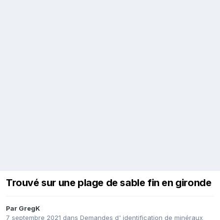
Trouvé sur une plage de sable fin en gironde
Par
GregK
7 septembre 2021
dans
Demandes d' identification de minéraux