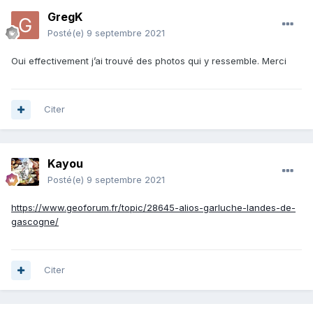
GregK
Posté(e)
9 septembre 2021
Oui effectivement j’ai trouvé des photos qui y ressemble. Merci
Citer
Kayou
Posté(e)
9 septembre 2021
https://www.geoforum.fr/topic/28645-alios-garluche-landes-de-
gascogne/
Citer