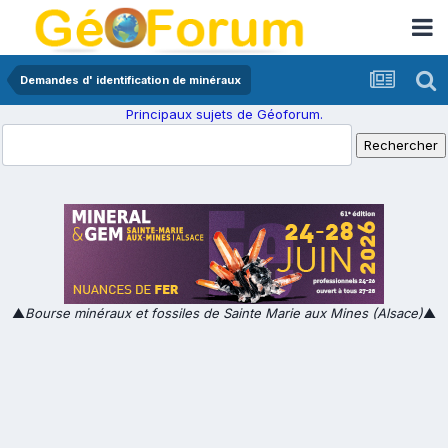
Demandes d' identification de minéraux
Principaux sujets de Géoforum.
▲
Bourse minéraux et fossiles de Sainte Marie aux Mines (Alsace)
▲