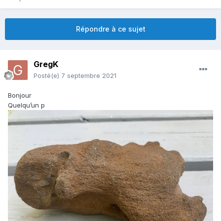
Répondre à ce sujet
GregK
Posté(e)
7 septembre 2021
Bonjour
Quelqu’un p