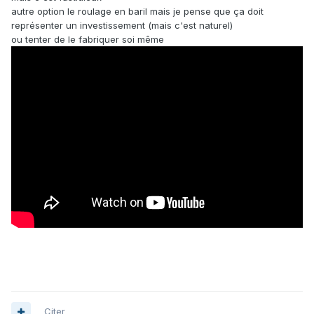
autre option le roulage en baril mais je pense que ça doit
représenter un investissement (mais c'est naturel)
ou tenter de le fabriquer soi même
Citer