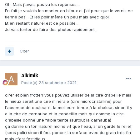
Oh. Mais j'avais pas vu les réponses....
En fait je voulais les monter en bijoux et j'ai peur que le vernis ne
tienne pas... Et les polir même un peu mais avec quoi..
Et en restant naturel est ce possible...
Je vais tenter de faire des photos rapidement.
Citer
alkimik
Posté(e)
23 septembre 2021
cirer et bien frotter! vous pouvez utiliser de la cire d'abeille mais
le mieux serait une cire minérale (cire microcristalline) pour
l'absence de couleur et la meilleure tenue à la chaleur, sinon il y
a la cire de carnauba et la candellila mais qui comme la cire
d'abeille donne une faible teinte (surtout la carnauba)
ça donne un ton naturel moins vif que l'eau, si on garde le relief
(sans polir) sinon il faut poncer la surface avec du grain très fin
mais c'est fastidieux