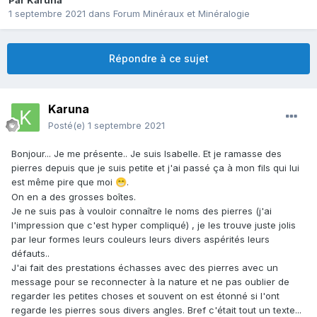
Par
Karuna
1 septembre 2021
dans
Forum Minéraux et Minéralogie
Répondre à ce sujet
Karuna
Posté(e)
1 septembre 2021
Bonjour... Je me présente.. Je suis Isabelle. Et je ramasse des
pierres depuis que je suis petite et j'ai passé ça à mon fils qui lui
est même pire que moi
.
😁
On en a des grosses boîtes.
Je ne suis pas à vouloir connaître le noms des pierres (j'ai
l'impression que c'est hyper compliqué) , je les trouve juste jolis
par leur formes leurs couleurs leurs divers aspérités leurs
défauts..
J'ai fait des prestations échasses avec des pierres avec un
message pour se reconnecter à la nature et ne pas oublier de
regarder les petites choses et souvent on est étonné si l'ont
regarde les pierres sous divers angles. Bref c'était tout un texte...