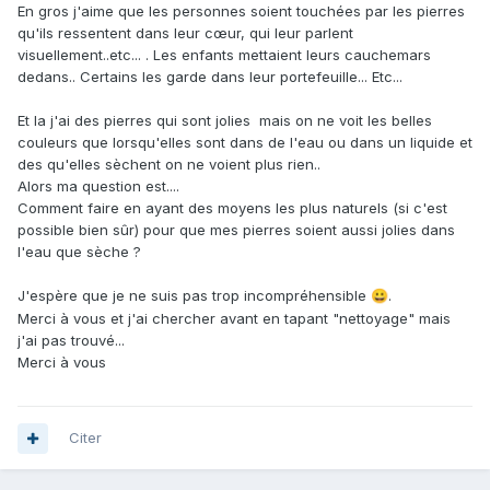
En gros j'aime que les personnes soient touchées par les pierres
qu'ils ressentent dans leur cœur, qui leur parlent
visuellement..etc... . Les enfants mettaient leurs cauchemars
dedans.. Certains les garde dans leur portefeuille... Etc...
Et la j'ai des pierres qui sont jolies mais on ne voit les belles
couleurs que lorsqu'elles sont dans de l'eau ou dans un liquide et
des qu'elles sèchent on ne voient plus rien..
Alors ma question est....
Comment faire en ayant des moyens les plus naturels (si c'est
possible bien sûr) pour que mes pierres soient aussi jolies dans
l'eau que sèche ?
J'espère que je ne suis pas trop incompréhensible
.
😀
Merci à vous et j'ai chercher avant en tapant "nettoyage" mais
j'ai pas trouvé...
Merci à vous
Citer