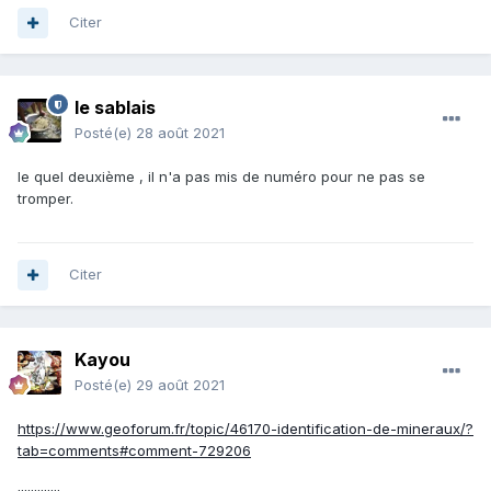
Citer
le sablais
Posté(e)
28 août 2021
le quel deuxième , il n'a pas mis de numéro pour ne pas se
tromper.
Citer
Kayou
Posté(e)
29 août 2021
https://www.geoforum.fr/topic/46170-identification-de-mineraux/?
tab=comments#comment-729206