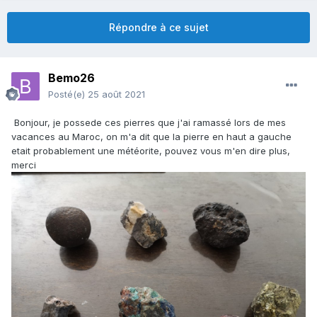
Répondre à ce sujet
Bemo26
Posté(e)
25 août 2021
Bonjour, je possede ces pierres que j'ai ramassé lors de mes
vacances au Maroc, on m'a dit que la pierre en haut a gauche
etait probablement une météorite, pouvez vous m'en dire plus,
merci