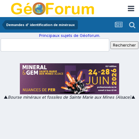
Demandes d' identification de minéraux
Principaux sujets de Géoforum.
▲
Bourse minéraux et fossiles de Sainte Marie aux Mines (Alsace)
▲