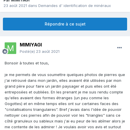
Par
MIMIYAGI
23 août 2021
dans
Demandes d' identification de minéraux
Répondre à ce sujet
MIMIYAGI
Posté(e)
23 août 2021
Bonsoir à toutes et tous,
je me permets de vous soumettre quelques photos de pierres que
j'ai retrouvé dans mon jardin, elles avaient été utilisées par mon
grand père pour faire un jardin paysager et puis elles ont été
entreposées et oubliées. En les prenant je me suis rendu compte
qu'elles avaient des formes étranges (un peu comme les
Gogottes) et en même temps elles ont sur certaines faces des
"cristallisations triangulaires". Bref j'avais dans l'idée de pouvoir
nettoyer ces pierres afin de pouvoir voir les "triangles" sans ce
côté granuleux ou sableux mais j'ai eu peur de les abîmer alors je
me contente de les admirer ! Je voulais avoir vos avis et surtout