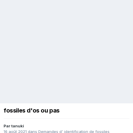
fossiles d'os ou pas
Par
tanuki
16 août 2021
dans
Demandes d' identification de fossiles