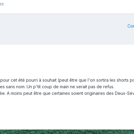
es
Co
our cet été pourri à souhait (peut être que l'on sortira les shorts p
tes sans nom. Un p'tit coup de main ne serait pas de refus.
ée. A moins peut être que certaines soient originaires des Deux-Sè