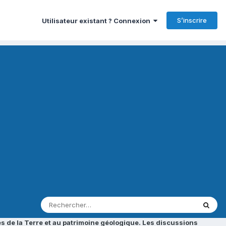
S’inscrire
Utilisateur existant ? Connexion
s de la Terre et au patrimoine géologique. Les discussions