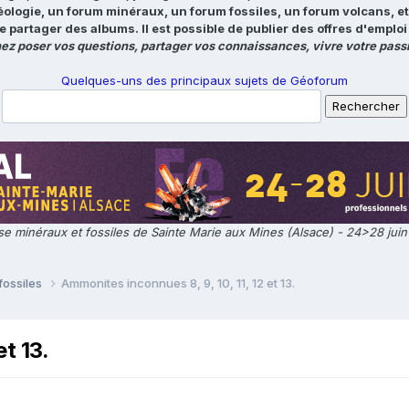
éologie, un forum minéraux, un forum fossiles, un forum volcans, e
e partager des albums. Il est possible de publier des offres d'emp
ez poser vos questions, partager vos connaissances, vivre votre passi
Quelques-uns des principaux sujets de Géoforum
e minéraux et fossiles de Sainte Marie aux Mines (Alsace) - 24>28 jui
fossiles
Ammonites inconnues 8, 9, 10, 11, 12 et 13.
t 13.