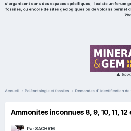
s'organisent dans des espaces spécifiques, il existe un forum g
fossiles, ou encore de sites géologiques ou de volcans permet d
Ven
▲
Bours
Accueil
Paléontologie et fossiles
Demandes d' identification de 
Ammonites inconnues 8, 9, 10, 11, 12 e
Par
SACHA16