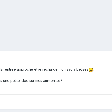
la rentrée approche et je recharge mon sac à bêtises
.
s une petite idée sur mes ammonites?