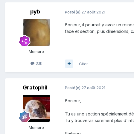
pyb
Posté(e)
27 août 2021
Bonjour, il pourrait y avoir un rein
face et section, plus dimensions, ca
Membre
3.1k
Citer
Gratophil
Posté(e)
27 août 2021
Bonjour,
Tu as une section spécialement d
Tu y trouveras surement plus d'inf
Membre
Philippe