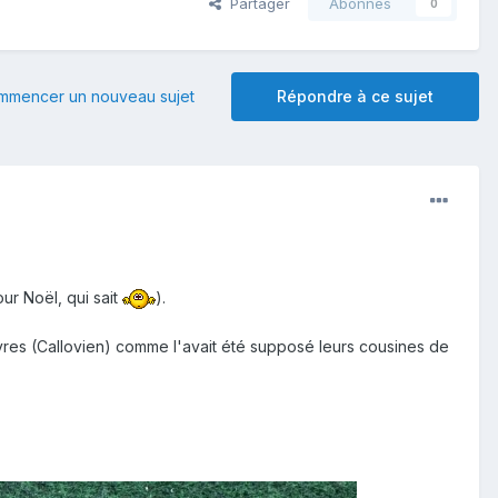
Partager
Abonnés
0
mmencer un nouveau sujet
Répondre à ce sujet
our Noël, qui sait
).
vres (Callovien) comme l'avait été supposé leurs cousines de