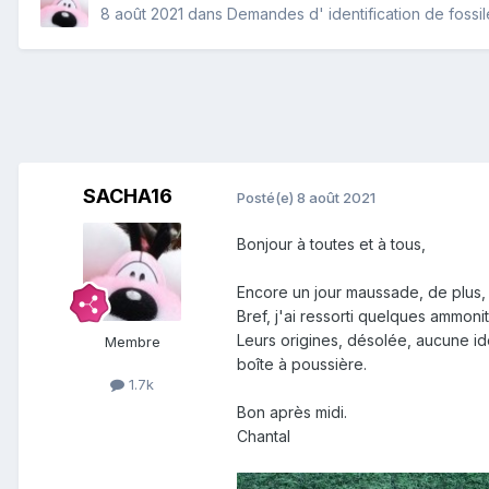
8 août 2021
dans
Demandes d' identification de fossil
SACHA16
Posté(e)
8 août 2021
Bonjour à toutes et à tous,
Encore un jour maussade, de plus, p
Bref, j'ai ressorti quelques ammoni
Leurs origines, désolée, aucune id
Membre
boîte à poussière.
1.7k
Bon après midi.
Chantal