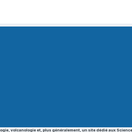
ogie, volcanologie et, plus généralement, un site dédié aux Science