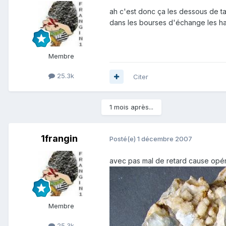
ah c'est donc ça les dessous de table!!!!!!....
dans les bourses d'échange les habi
Membre
25.3k
Citer
1 mois après...
1frangin
Posté(e)
1 décembre 2007
avec pas mal de retard cause opéra
Membre
25.3k