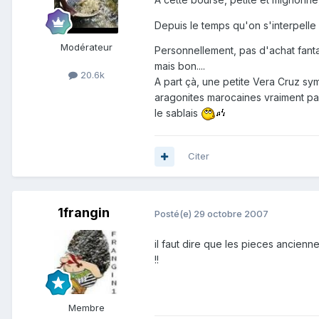
Depuis le temps qu'on s'interpelle 
Modérateur
Personnellement, pas d'achat fanta
mais bon....
20.6k
A part çà, une petite Vera Cruz sy
aragonites marocaines vraiment pas
le sablais
Citer
1frangin
Posté(e)
29 octobre 2007
il faut dire que les pieces anciennes
!!
Membre