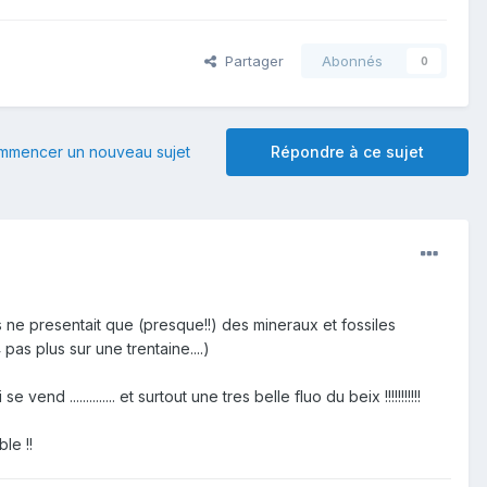
Partager
Abonnés
0
mmencer un nouveau sujet
Répondre à ce sujet
s ne presentait que (presque!!) des mineraux et fossiles
4 pas plus sur une trentaine....)
........... et surtout une tres belle fluo du beix !!!!!!!!!!!
le !!