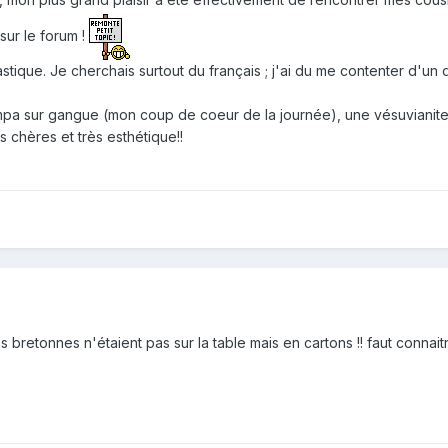
sur le forum !
stique. Je cherchais surtout du français ; j'ai du me contenter d'u
mpa sur gangue (mon coup de coeur de la journée), une vésuvianite 
 chères et très esthétique!!
 bretonnes n'étaient pas sur la table mais en cartons !! faut connaitre et