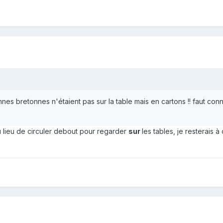
nes bretonnes n'étaient pas sur la table mais en cartons !! faut connaitre
u lieu de circuler debout pour regarder
sur
les tables, je resterais à