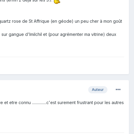
n quartz rose de St Affrique (en géode) un peu cher à mon goût
sur gangue d'Imilchil et (pour agrémenter ma vitrine) deux
Auteur
 etre connu ................c'est surement frustrant pour les autres