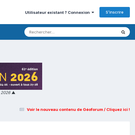
S’inscrire
Utilisateur existant ? Connexion
n 2026
▲
Voir le nouveau contenu de Géoforum / Cliquez ici !