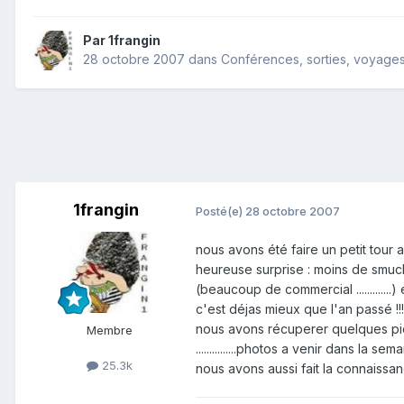
Par
1frangin
28 octobre 2007
dans
Conférences, sorties, voyages,
1frangin
Posté(e)
28 octobre 2007
nous avons été faire un petit tour 
heureuse surprise : moins de smuck 
(beaucoup de commercial .............)
c'est déjas mieux que l'an passé !!!
nous avons récuperer quelques pieces
Membre
...............photos a venir dans la semai
25.3k
nous avons aussi fait la connaissan