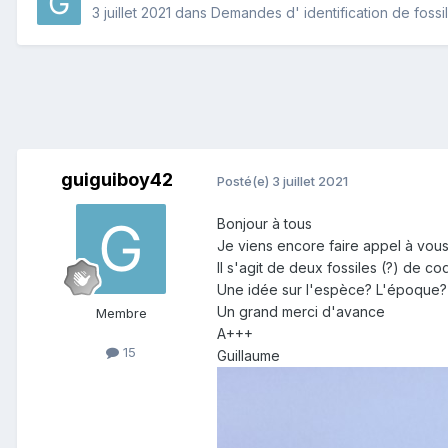
3 juillet 2021
dans
Demandes d' identification de fossi
guiguiboy42
Posté(e)
3 juillet 2021
Bonjour à tous
Je viens encore faire appel à vous 
Il s'agit de deux fossiles (?) de c
Une idée sur l'espèce? L'époque? 
Un grand merci d'avance
Membre
A+++
15
Guillaume