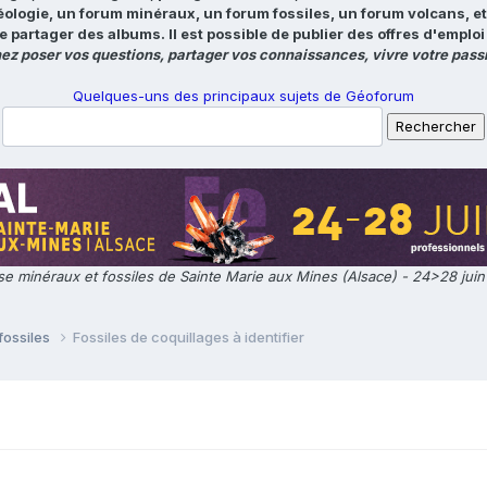
éologie, un forum minéraux, un forum fossiles, un forum volcans, e
e partager des albums. Il est possible de publier des offres d'emp
ez poser vos questions, partager vos connaissances, vivre votre passi
Quelques-uns des principaux sujets de Géoforum
e minéraux et fossiles de Sainte Marie aux Mines (Alsace) - 24>28 jui
fossiles
Fossiles de coquillages à identifier