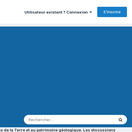
S’inscrire
Utilisateur existant ? Connexion
s de la Terre et au patrimoine géologique. Les discussions