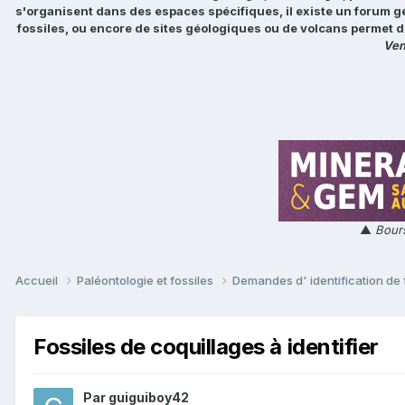
s'organisent dans des espaces spécifiques, il existe un forum g
fossiles, ou encore de sites géologiques ou de volcans permet d
Ven
▲
Bours
Accueil
Paléontologie et fossiles
Demandes d' identification de 
Fossiles de coquillages à identifier
Par
guiguiboy42