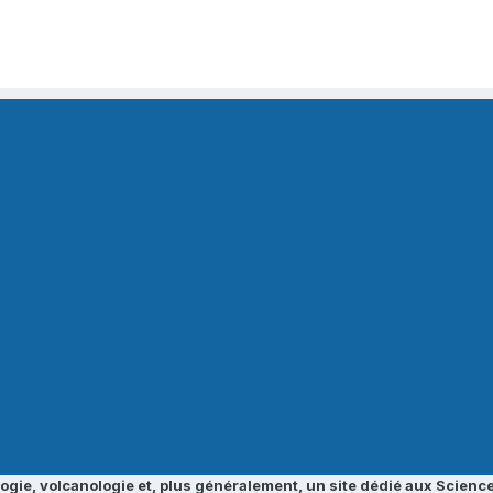
ogie, volcanologie et, plus généralement, un site dédié aux Science