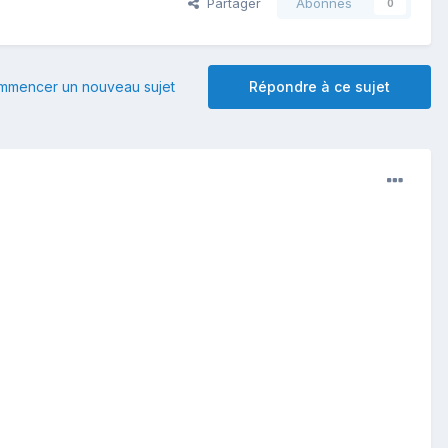
Partager
Abonnés
0
mmencer un nouveau sujet
Répondre à ce sujet