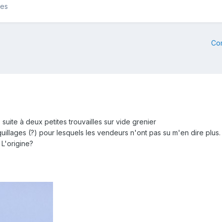
les
Co
suite à deux petites trouvailles sur vide grenier
oquillages (?) pour lesquels les vendeurs n'ont pas su m'en dire plus.
L'origine?