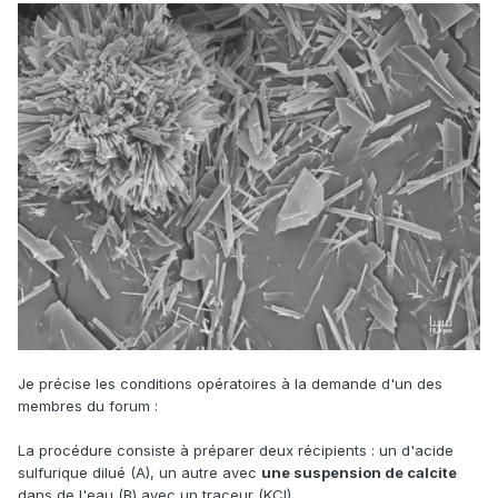
Je précise les conditions opératoires à la demande d'un des
membres du forum
:
La procédure consiste à préparer deux récipients : un d'acide
sulfurique dilué (A), un autre avec
une suspension de calcite
dans de l'eau (B) avec un traceur (KCl).