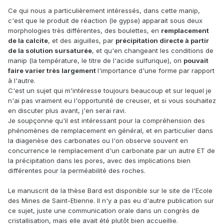
Ce qui nous a particulièrement intéressés, dans cette manip,
c'est que le produit de réaction (le gypse) apparait sous deux
morphologies très différentes, des boulettes, en
remplacement
de la calcite
, et des aiguilles, par
précipitation directe à partir
de la solution sursaturée
, et qu'en changeant les conditions de
manip (la température, le titre de l'acide sulfurique), on
pouvait
faire varier très largement
l'importance d'une forme par rapport
à l'autre.
C'est un sujet qui m'intéresse toujours beaucoup et sur lequel je
n'ai pas vraiment eu l'opportunité de creuser, et si vous souhaitez
en discuter plus avant, j'en serai ravi.
Je soupçonne qu'il est intéressant pour la compréhension des
phénomènes de remplacement en général, et en particulier dans
la diagenèse des carbonates ou l'on observe souvent en
concurrence le remplacement d'un carbonate par un autre ET de
la précipitation dans les pores, avec des implications bien
différentes pour la perméabilité des roches.
Le manuscrit de la thèse Bard est disponible sur le site de l'Ecole
des Mines de Saint-Etienne. Il n'y a pas eu d'autre publication sur
ce sujet, juste une communication orale dans un congrès de
cristallisation, mais elle avait été plutôt bien accueillie.