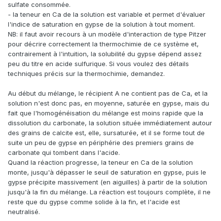
sulfate consommée.
- la teneur en Ca de la solution est variable et permet d'évaluer
l'indice de saturation en gypse de la solution à tout moment.
NB: il faut avoir recours à un modèle d'interaction de type Pitzer
pour décrire correctement la thermochimie de ce système et,
contrairement à l'intuition, la solubilité du gypse dépend assez
peu du titre en acide sulfurique. Si vous voulez des détails
techniques précis sur la thermochimie, demandez.
Au début du mélange, le récipient A ne contient pas de Ca, et la
solution n'est donc pas, en moyenne, saturée en gypse, mais du
fait que l'homogénéisation du mélange est moins rapide que la
dissolution du carbonate, la solution située immédiatement autour
des grains de calcite est, elle, sursaturée, et il se forme tout de
suite un peu de gypse en périphérie des premiers grains de
carbonate qui tombent dans l'acide.
Quand la réaction progresse, la teneur en Ca de la solution
monte, jusqu'à dépasser le seuil de saturation en gypse, puis le
gypse précipite massivement (en aiguilles) à partir de la solution
jusqu'à la fin du mélange. La réaction est toujours complète, il ne
reste que du gypse comme solide à la fin, et l'acide est
neutralisé.