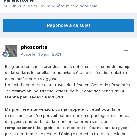
Par
phoscorite
30 juin 2021
dans
Forum Minéraux et Minéralogie
Répondre à ce sujet
phoscorite
Posté(e)
30 juin 2021
Bonjour à tous, je reprends ici mes notes sur une série de manips
de labo dans lesquelles nous avions étudié la réaction calcite +
acide sulfurique >>> gypse.
Il s'agit d'une partie d'un travail de thèse en Génie des Procédés
(cristallisation industrielle) effectuée à l'école des Mines de St
Étienne par Frédéric Bard (2011).
Ma première intervention, que je rappelle ici, était pour faire
remarquer que l'on pouvait obtenir deux morphologies distinctes
de gypse, une partie de la réaction se produisant par
remplacement
des grains de carbonate et fournissant un gypse
poreux en forme de pelote d'épingles, dont la taille est celle du