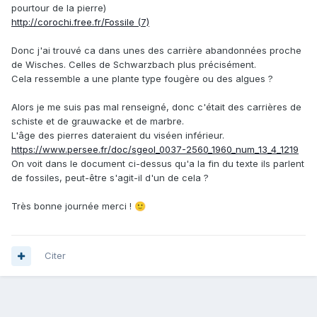
pourtour de la pierre)
http://corochi.free.fr/Fossile (7)
Donc j'ai trouvé ca dans unes des carrière abandonnées proche
de Wisches. Celles de
Schwarzbach plus précisément.
Cela ressemble a une plante type fougère ou des algues ?
Alors je me suis pas mal renseigné, donc c'était des carrières de
schiste et de grauwacke et de marbre.
L'âge des pierres dateraient du viséen inférieur.
https://www.persee.fr/doc/sgeol_0037-2560_1960_num_13_4_1219
On voit dans le document ci-dessus qu'a la fin du texte ils parlent
de fossiles, peut-être s'agit-il d'un de cela ?
Très bonne journée merci !
🙂
Citer