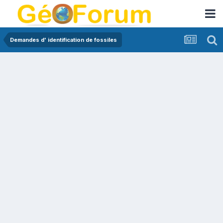
Demandes d' identification de fossiles