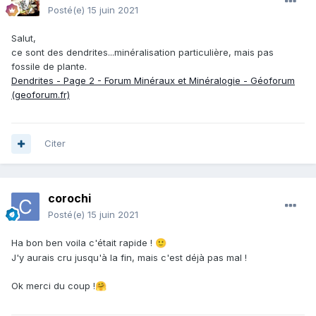
Posté(e)
15 juin 2021
Salut,
ce sont des dendrites...minéralisation particulière, mais pas
fossile de plante.
Dendrites - Page 2 - Forum Minéraux et Minéralogie - Géoforum
(geoforum.fr)
Citer
corochi
Posté(e)
15 juin 2021
Ha bon ben voila c'était rapide !
🙂
J'y aurais cru jusqu'à la fin, mais c'est déjà pas mal !
Ok merci du coup !
🤗