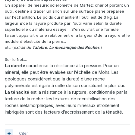
Un appareil de mesure: scléromètre de Martez: chariot portant un
outil, destiné à tracer un sillon sur une surface plane préparée
sur l'échantillon. Le poids qui maintient l'outil est de 3 kg. La
largeur
d
de la rayure produite par l'outil varie selon la dureté
superficielle du matériau essayé. ...S'en suivrait une formule
faisant apparaître une relation entre la largeur
d
de la rayure et le
module d'élasticité de la pierre...
etc (
extrait du
Talobre: La mécanique des Roches
.
)
Sur le Net:...
La dureté
caractérise la résistance à la pression. Pour un
minéral, elle peut être évaluée sur l’échelle de Mohs. Les
géologues considèrent que la dureté d’une roche
polyminérale est égale à celle de son constituant le plus dur.
La ténacité
est la résistance à la rupture, conditionnée par la
texture de la roche : les textures de recristallisation des
roches métamorphiques, avec leurs minéraux étroitement
imbriqués sont des facteurs d’accroissement de la ténacité.
Citer