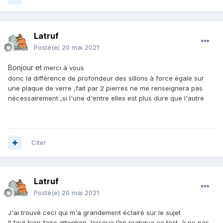
Latruf
Posté(e)
20 mai 2021
Bonjour et
merci à vous
donc la différence de profondeur des sillons à force égale sur
une plaque de verre ,fait par 2 pierres ne me renseignera pas
nécessairement ,si l'une d'entre elles est plus dure que l'autre
Citer
Latruf
Posté(e)
20 mai 2021
J'ai trouvé ceci qui m'a grandement éclairé sur le sujet
Il faut bien faire attention, lorsque l’on pratique ce test, à ne pas