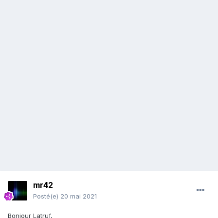
mr42
Posté(e)
20 mai 2021
Bonjour Latruf,