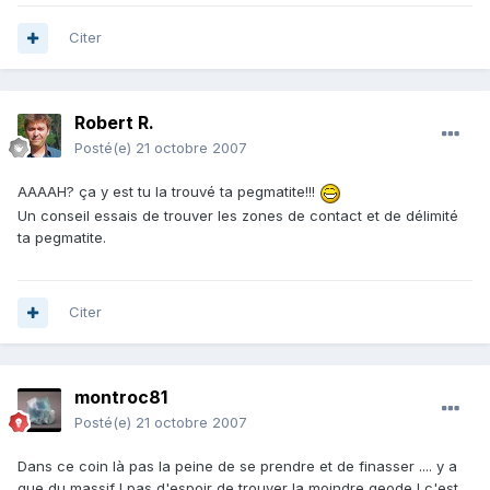
Citer
Robert R.
Posté(e)
21 octobre 2007
AAAAH? ça y est tu la trouvé ta pegmatite!!!
Un conseil essais de trouver les zones de contact et de délimité
ta pegmatite.
Citer
montroc81
Posté(e)
21 octobre 2007
Dans ce coin là pas la peine de se prendre et de finasser .... y a
que du massif ! pas d'espoir de trouver la moindre geode ! c'est