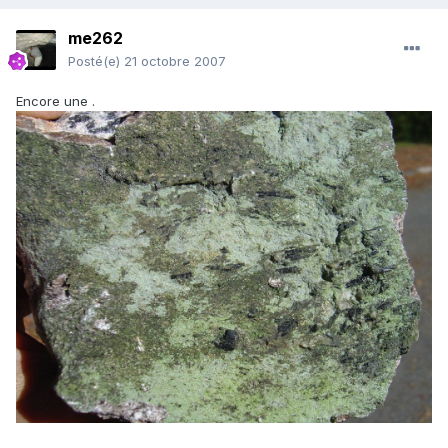
me262
Posté(e)
21 octobre 2007
Encore une .