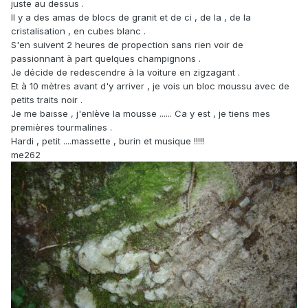
juste au dessus .
Il y a des amas de blocs de granit et de ci , de la , de la
cristalisation , en cubes blanc .
S'en suivent 2 heures de propection sans rien voir de
passionnant à part quelques champignons .
Je décide de redescendre à la voiture en zigzagant .
Et à 10 mètres avant d'y arriver , je vois un bloc moussu avec de
petits traits noir .
Je me baisse , j'enlève la mousse ...... Ca y est , je tiens mes
premières tourmalines .
Hardi , petit ....massette , burin et musique !!!!!
me262