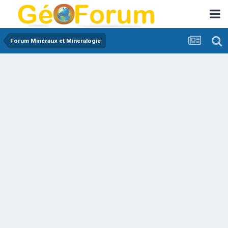
Forum Minéraux et Minéralogie