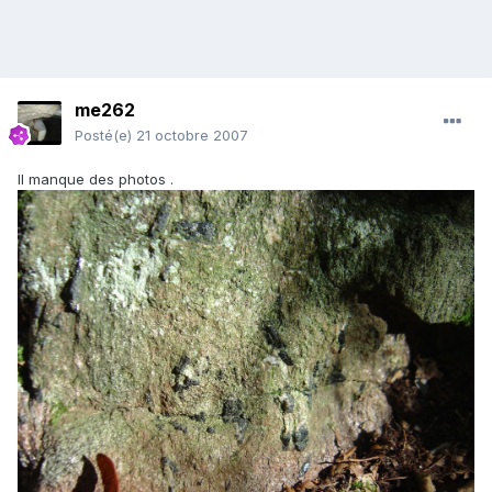
me262
Posté(e)
21 octobre 2007
Il manque des photos .