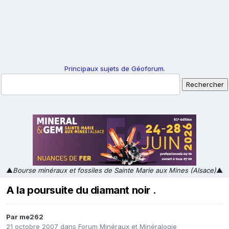
Principaux sujets de Géoforum.
▲
Bourse minéraux et fossiles de Sainte Marie aux Mines (Alsace)
▲
A la poursuite du diamant noir .
Par
me262
21 octobre 2007
dans
Forum Minéraux et Minéralogie