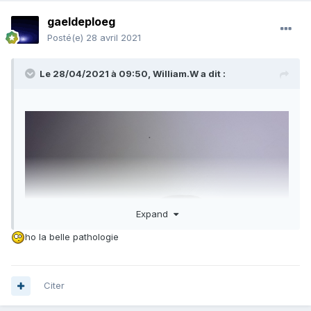
gaeldeploeg
Posté(e)
28 avril 2021
Le 28/04/2021 à 09:50,
William.W
a dit :
Expand
ho la belle pathologie
Citer