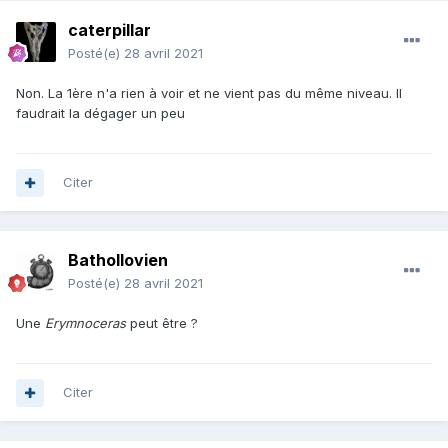
caterpillar
Posté(e)
28 avril 2021
Non. La 1ère n'a rien à voir et ne vient pas du même niveau. Il
faudrait la dégager un peu
Citer
Bathollovien
Posté(e)
28 avril 2021
Une
Erymnoceras
peut être ?
Citer