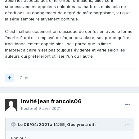
Selon les aspects des différentes formations, elles sont
successivement appelées calcaires ou marbres, mais cela ne
décrit pas un changement de degré de métamorphisme, vu que
la série semble relativement continue.
C'est malheureusement un classique de confusion avec le terme
"marbre" qui est employé de façon peu claire, soit parce qu'il est
traditionnellement appelé ainsi, soit parce que la limite
marbre/calcaire n'est pas toujours évidente et varie selon les
auteurs qui préfèreront utiliser l'un ou l'autre.
Citer
Invité jean francois06
Posté(e)
9 avril 2021
Le 09/04/2021 à 14:55,
Géolynx
a dit :
Bonjour.