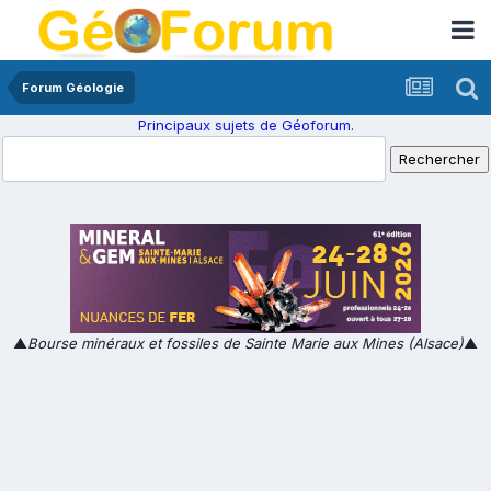
Forum Géologie
Principaux sujets de Géoforum.
▲
Bourse minéraux et fossiles de Sainte Marie aux Mines (Alsace)
▲