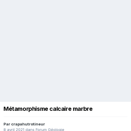
Métamorphisme calcaire marbre
Par
crapahutrotineur
8 avril 2021
dans
Forum Géologie