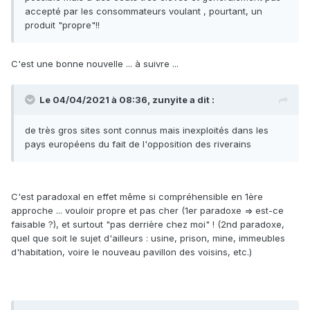
accepté par les consommateurs voulant , pourtant, un
produit "propre"!!
C'est une bonne nouvelle ... à suivre ...
Le 04/04/2021 à 08:36,
zunyite
a dit :
de très gros sites sont connus mais inexploités dans les
pays européens du fait de l'opposition des riverains
C'est paradoxal en effet même si compréhensible en 1ère
approche ... vouloir propre et pas cher (1er paradoxe => est-ce
faisable ?), et surtout "pas derrière chez moi" ! (2nd paradoxe,
quel que soit le sujet d'ailleurs : usine, prison, mine, immeubles
d'habitation, voire le nouveau pavillon des voisins, etc.)