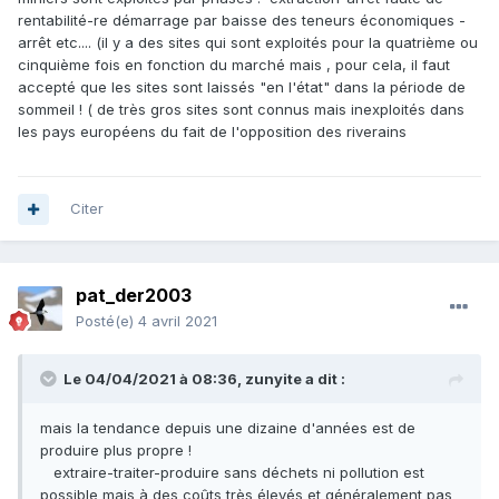
rentabilité-re démarrage par baisse des teneurs économiques -
arrêt etc.... (il y a des sites qui sont exploités pour la quatrième ou
cinquième fois en fonction du marché mais , pour cela, il faut
accepté que les sites sont laissés "en l'état" dans la période de
sommeil ! ( de très gros sites sont connus mais inexploités dans
les pays européens du fait de l'opposition des riverains
Citer
pat_der2003
Posté(e)
4 avril 2021
Le 04/04/2021 à 08:36,
zunyite
a dit :
mais la tendance depuis une dizaine d'années est de
produire plus propre !
extraire-traiter-produire sans déchets ni pollution est
possible mais à des coûts très élevés et généralement pas