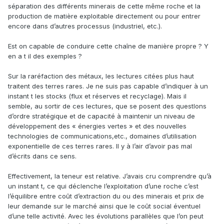
séparation des différents minerais de cette même roche et la
production de matière exploitable directement ou pour entrer
encore dans d’autres processus (industriel, etc.).
Est on capable de conduire cette chaîne de manière propre ? Y
en a t il des exemples ?
Sur la raréfaction des métaux, les lectures citées plus haut
traitent des terres rares. Je ne suis pas capable d’indiquer à un
instant t les stocks (flux et réserves et recyclage). Mais il
semble, au sortir de ces lectures, que se posent des questIons
d’ordre stratégique et de capacité à maintenir un niveau de
développement des « énergies vertes » et des nouvelles
technologies de communications,etc., domaines d’utilisation
exponentielle de ces terres rares. Il y à l’air d’avoir pas mal
d’écrits dans ce sens.
Effectivement, la teneur est relative. J’avais cru comprendre qu’à
un instant t, ce qui déclenche l’exploitation d’une roche c’est
l’équilibre entre coût d’extraction du ou des minerais et prix de
leur demande sur le marché ainsi que le coût social éventuel
d’une telle activité. Avec les évolutions parallèles que l’on peut