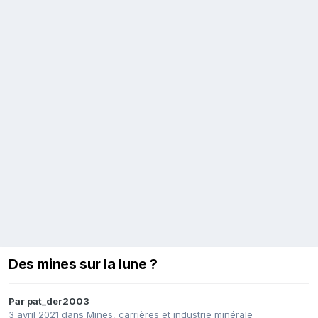
Des mines sur la lune ?
Par
pat_der2003
3 avril 2021
dans
Mines, carrières et industrie minérale