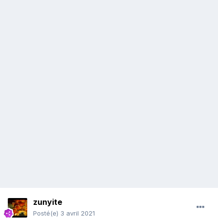
zunyite
Posté(e)
3 avril 2021