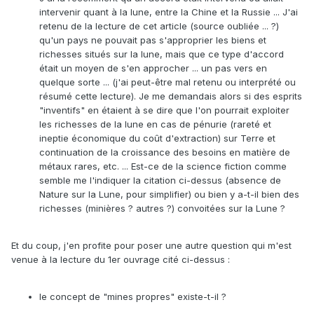
intervenir quant à la lune, entre la Chine et la Russie ... J'ai
retenu de la lecture de cet article (source oubliée ... ?)
qu'un pays ne pouvait pas s'approprier les biens et
richesses situés sur la lune, mais que ce type d'accord
était un moyen de s'en approcher ... un pas vers en
quelque sorte ... (j'ai peut-être mal retenu ou interprété ou
résumé cette lecture).
Je me demandais alors si des esprits
"inventifs" en étaient à se dire que l'on pourrait exploiter
les richesses de la lune en cas de pénurie (rareté et
ineptie économique du coût d'extraction) sur Terre et
continuation de la croissance des besoins en matière de
métaux rares, etc. ... Est-ce de la science fiction comme
semble me l'indiquer la citation ci-dessus (absence de
Nature sur la Lune, pour simplifier) ou bien y a-t-il bien des
richesses (minières ? autres ?) convoitées sur la Lune ?
Et du coup, j'en profite pour poser une autre question qui m'est
venue à la lecture du 1er ouvrage cité ci-dessus :
le concept de "mines propres" existe-t-il ?