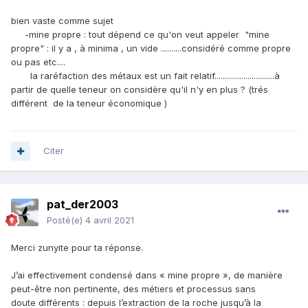
bien vaste comme sujet
-mine propre : tout dépend ce qu'on veut appeler "mine
propre" : il y a , à minima , un vide ..........considéré comme propre
ou pas etc....
la raréfaction des métaux est un fait relatif.............................à
partir de quelle teneur on considère qu'il n'y en plus ? (trés
différent de la teneur économique )
Citer
pat_der2003
Posté(e)
4 avril 2021
Merci zunyite pour ta réponse.
J’ai effectivement condensé dans « mine propre », de manière
peut-être non pertinente, des métiers et processus sans
doute différents
: depuis l’extraction de la roche jusqu’à la