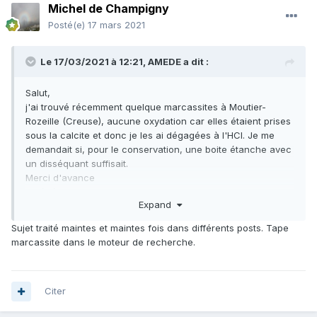
Michel de Champigny
Posté(e)
17 mars 2021
Le 17/03/2021 à 12:21,
AMEDE
a dit :
Salut,
j'ai trouvé récemment quelque marcassites à Moutier-
Rozeille (Creuse), aucune oxydation car elles étaient prises
sous la calcite et donc je les ai dégagées à l'HCl. Je me
demandait si, pour le conservation, une boite étanche avec
un disséquant suffisait.
Merci d'avance
Amédé
Expand
Sujet traité maintes et maintes fois dans différents posts. Tape
marcassite dans le moteur de recherche.
Citer