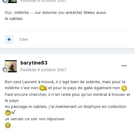
Posté(e)
9 octobre 2007
Oui ; millérite .... sur dolomie (ou ankérite) Wales aussi
le sablais
Citer
barytine83
Posté(e)
9 octobre 2007
Bon seul Laurent à trouvé, il s'agit bien de sidérite, mais pour la
millérite c'est non
et pour le pays de galle égalment non
Faut encore chercher, il n'en reste plus qu'un minéral à trouver et
le pays.
Au passage le sablais, j'ai maintenant un litophyse en collection
Je verrais ce soir vos réponses.