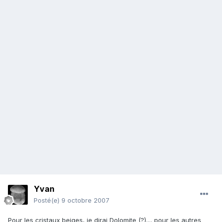
Yvan
Posté(e)
9 octobre 2007
Pour les cristaux beiges, je dirai Dolomite (?).... pour les autres