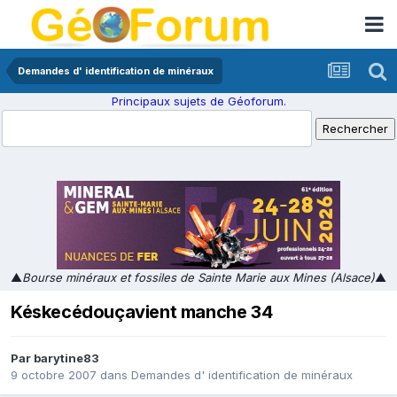
Demandes d' identification de minéraux
Principaux sujets de Géoforum.
▲
Bourse minéraux et fossiles de Sainte Marie aux Mines (Alsace)
▲
Késkecédouçavient manche 34
Par
barytine83
9 octobre 2007
dans
Demandes d' identification de minéraux