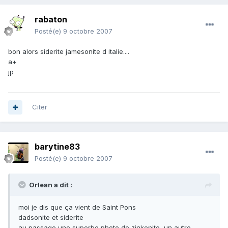
rabaton
Posté(e)
9 octobre 2007
bon alors siderite jamesonite d italie....
a+
jp
Citer
barytine83
Posté(e)
9 octobre 2007
Orlean a dit :
moi je dis que ça vient de Saint Pons
dadsonite et siderite
au passage une superbe photo de zinkenite, un autre