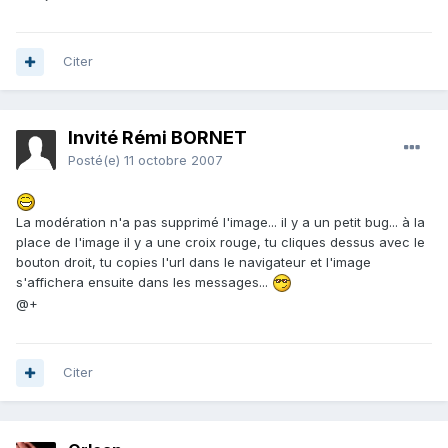
Citer
Invité Rémi BORNET
Posté(e)
11 octobre 2007
La modération n'a pas supprimé l'image... il y a un petit bug... à la
place de l'image il y a une croix rouge, tu cliques dessus avec le
bouton droit, tu copies l'url dans le navigateur et l'image
s'affichera ensuite dans les messages...
@+
Citer