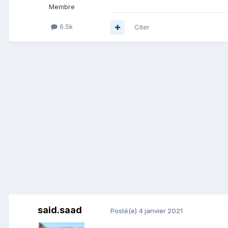
Membre
6.5k
Citer
said.saad
Posté(e)
4 janvier 2021