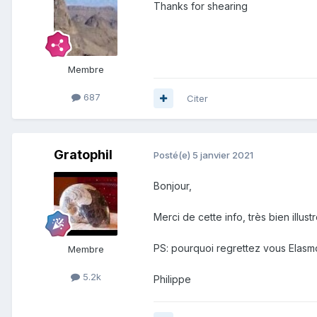
Thanks for shearing
Membre
687
Citer
Gratophil
Posté(e)
5 janvier 2021
Bonjour,
Merci de cette info, très bien illust
PS: pourquoi regrettez vous Elasm
Membre
5.2k
Philippe