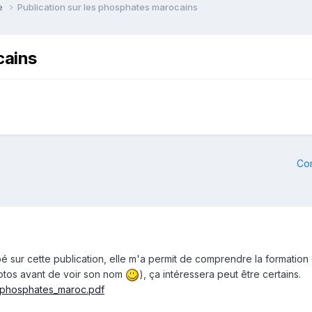
ie
Publication sur les phosphates marocains
cains
Co
bé sur cette publication, elle m'a permit de comprendre la formation
photos avant de voir son nom
), ça intéressera peut être certains.
df/phosphates_maroc.pdf