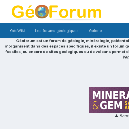
GéoWiki
Les forums géologiques
Galerie
Géoforum est un forum de géologie, minéralogie, paléontol
s'organisent dans des espaces spécifiques, il existe un forum g
fossiles, ou encore de sites géologiques ou de volcans permet d
Ven
▲
Bours