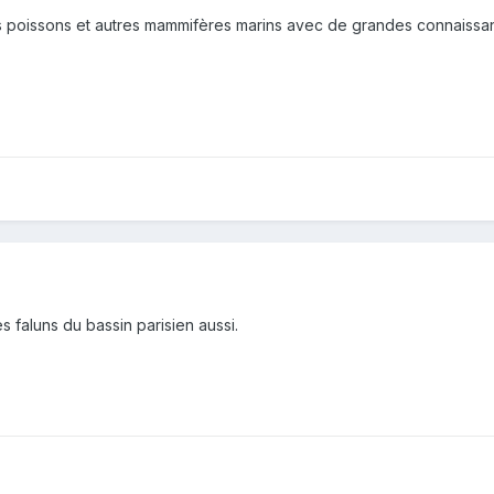
es poissons et autres mammifères marins avec de grandes connaissan
es faluns du bassin parisien aussi.