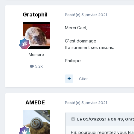
Gratophil
Posté(e)
5 janvier 2021
Merci Gael,
C'est dommage
Il a surement ses raisons.
Membre
Philippe
5.2k
Citer
AMEDE
Posté(e)
5 janvier 2021
Le 05/01/2021 à 06:49,
Grat
PS: pourquoi regrettez vous El