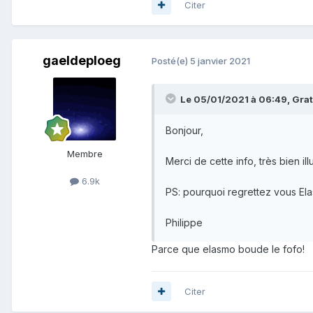
Citer
gaeldeploeg
Posté(e)
5 janvier 2021
Le 05/01/2021 à 06:49,
Grat
Bonjour,
Membre
Merci de cette info, très bien ill
6.9k
PS: pourquoi regrettez vous El
Philippe
Parce que elasmo boude le fofo!
Citer