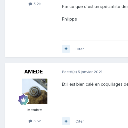
5.2k
Par ce que c'est un spécialiste d
Philippe
Citer
AMEDE
Posté(e)
5 janvier 2021
Et il est bien calé en coquillages d
Membre
6.5k
Citer