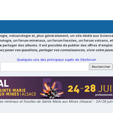
ogie, volcanologie et, plus généralement, un site dédié aux Science
éologie, un forum minéraux, un forum fossiles, un forum volcans, e
e partager des albums. Il est possible de publier des offres d'emp
ez poser vos questions, partager vos connaissances, vivre votre passi
Quelques-uns des principaux sujets de Géoforum
e minéraux et fossiles de Sainte Marie aux Mines (Alsace) - 24>28 jui