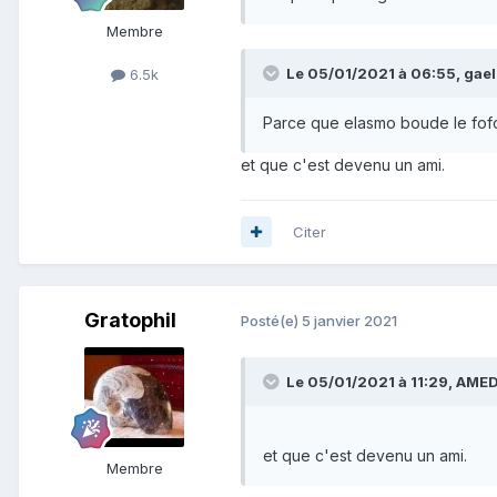
Membre
Le 05/01/2021 à 06:55,
gae
6.5k
Parce que elasmo boude le fof
et que c'est devenu un ami.
Citer
Gratophil
Posté(e)
5 janvier 2021
Le 05/01/2021 à 11:29,
AME
et que c'est devenu un ami.
Membre