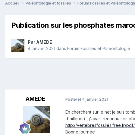
Accueil
Paléontologie et fossiles
Forum Fossiles et Paléontolog
Publication sur les phosphates maro
Par
AMEDE
4 janvier 2021
dans
Forum Fossiles et Paléontologie
AMEDE
Posté(e)
4 janvier 2021
En cherchant sur le net je suis tom
d'ailleurs) , j'avais reconnu ses 
http://vertebresfossiles.free.fr/p
Bonne journée