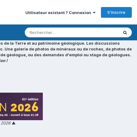
S’inscrire
Utilisateur existant ? Connexion
s de la Terre et au patrimoine géologique. Les discussions
tc. Une galerie de photos de minéraux ou de roches, de photos de
loi de géologue, ou des demandes d'emploi ou stage de géologues.
on !
n 2026
▲