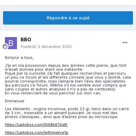
Répondre à ce sujet
BBO
Posté(e)
3 décembre 2020
Bonjour a tous,
J’ai en ma possession depuis des années cette pierre, que l’ont
m’avait donnée pour étant une météorite.
Piqué par la curiosité, j’ai fait quelques recherches et parcouru
un peu ce forum et les différents conseils que vous y donné, cela
pourrai correspondre, mais j’aimerai bien l’avis des spécialistes
qui parcours ce forum. (Même s’il me semble avoir compris que
sans coupes et autres analyses il n’y a pas de certitudes).
En vous remerciant de vous pencher sur mon cas.
Emmanuel
Les éléments : origine inconnue, poids 23 gr, tiens dans un carré
de 3 cm , insensible a un aimant puissant. Je vous met des
photos classiques , ainsi que d’autres prise au microscope.
https://uptobox.com/60t8k67sla1r
https://uptobox.com/le6hmelyvj1p