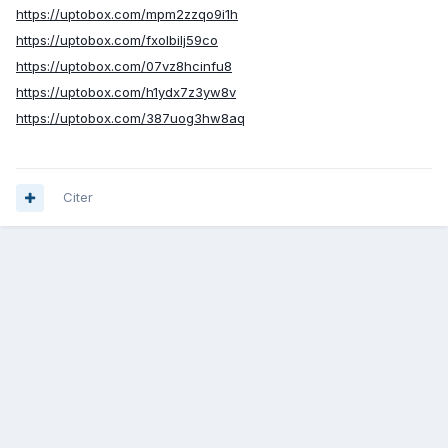
https://uptobox.com/mpm2zzqo9i1h
https://uptobox.com/fxolbilj59co
https://uptobox.com/07vz8hcinfu8
https://uptobox.com/h1ydx7z3yw8v
https://uptobox.com/387uog3hw8aq
Citer