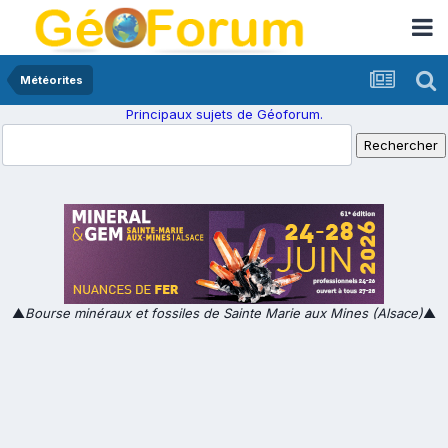
Météorites
Principaux sujets de Géoforum.
▲
Bourse minéraux et fossiles de Sainte Marie aux Mines (Alsace)
▲