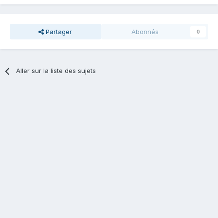
Partager
Abonnés
0
Aller sur la liste des sujets