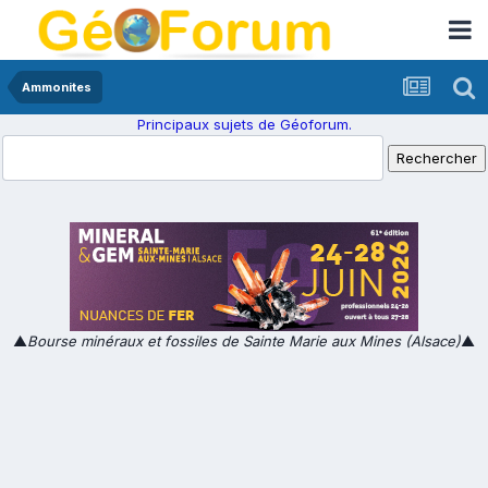
Ammonites
Principaux sujets de Géoforum.
▲
Bourse minéraux et fossiles de Sainte Marie aux Mines (Alsace)
▲