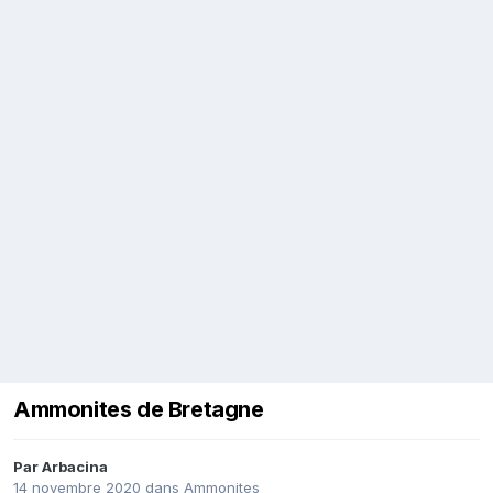
Ammonites de Bretagne
Par
Arbacina
14 novembre 2020
dans
Ammonites