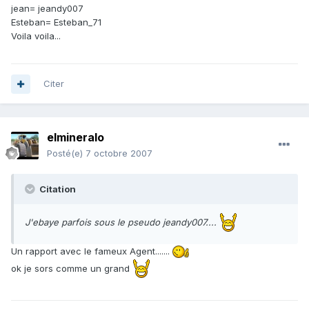
jean= jeandy007
Esteban= Esteban_71
Voila voila...
Citer
elmineralo
Posté(e)
7 octobre 2007
Citation
J'ebaye parfois sous le pseudo jeandy007....
Un rapport avec le fameux Agent.......
ok je sors comme un grand