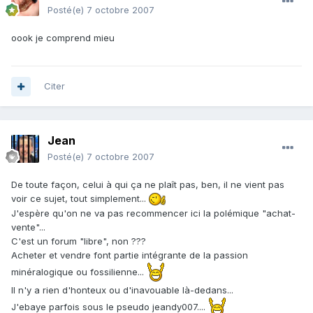
Posté(e)
7 octobre 2007
oook je comprend mieu
Citer
Jean
Posté(e)
7 octobre 2007
De toute façon, celui à qui ça ne plaît pas, ben, il ne vient pas
voir ce sujet, tout simplement...
J'espère qu'on ne va pas recommencer ici la polémique "achat-
vente"...
C'est un forum "libre", non ???
Acheter et vendre font partie intégrante de la passion
minéralogique ou fossilienne...
Il n'y a rien d'honteux ou d'inavouable là-dedans...
J'ebaye parfois sous le pseudo jeandy007....