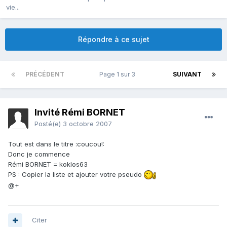
vie...
Répondre à ce sujet
PRÉCÉDENT
Page 1 sur 3
SUIVANT
Invité Rémi BORNET
Posté(e)
3 octobre 2007
Tout est dans le titre :coucou!:
Donc je commence
Rémi BORNET = koklos63
PS : Copier la liste et ajouter votre pseudo
@+
Citer