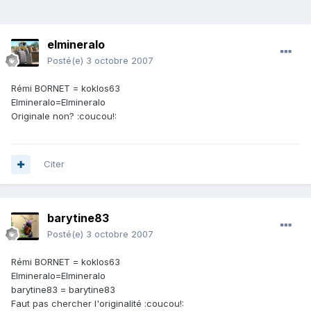
elmineralo
Posté(e)
3 octobre 2007
Rémi BORNET = koklos63
Elmineralo=Elmineralo
Originale non? :coucou!:
Citer
barytine83
Posté(e)
3 octobre 2007
Rémi BORNET = koklos63
Elmineralo=Elmineralo
barytine83 = barytine83
Faut pas chercher l'originalité :coucou!: