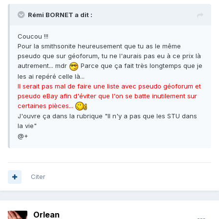
Rémi BORNET a dit :
Coucou !!!
Pour la smithsonite heureusement que tu as le même
pseudo que sur géoforum, tu ne l'aurais pas eu à ce prix là
autrement... mdr
Parce que ça fait très longtemps que je
les ai repéré celle là...
Il serait pas mal de faire une liste avec pseudo géoforum et
pseudo eBay afin d'éviter que l'on se batte inutilement sur
certaines pièces...
J'ouvre ça dans la rubrique "Il n'y a pas que les STU dans
la vie"
@+
Citer
Orlean