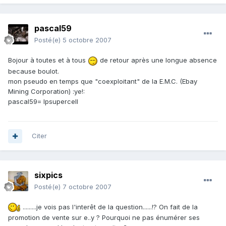
pascal59
Posté(e)
5 octobre 2007
Bojour à toutes et à tous
de retour après une longue absence
because boulot.
mon pseudo en temps que "coexploitant" de la E.M.C. (Ebay
Mining Corporation) :ye!:
pascal59= lpsupercell
Citer
sixpics
Posté(e)
7 octobre 2007
.........je vois pas l'interêt de la question......!? On fait de la
promotion de vente sur e..y ? Pourquoi ne pas énumérer ses