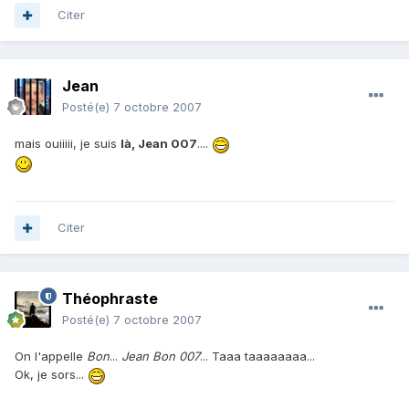
Citer
Jean
Posté(e)
7 octobre 2007
mais ouiiiii, je suis
là, Jean 007
....
Citer
Théophraste
Posté(e)
7 octobre 2007
On l'appelle
Bon
...
Jean Bon 007
... Taaa taaaaaaaa...
Ok, je sors...