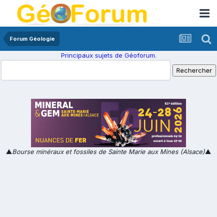
Forum Géologie
Principaux sujets de Géoforum.
▲
Bourse minéraux et fossiles de Sainte Marie aux Mines (Alsace)
▲