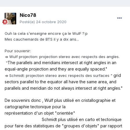
Nico78
Posté(e)
24 octobre 2020
Ouh la cela s'enseigne encore ça le WulF ?:p
Mes cauchemards de BTS il y a dix ans...
Pour souvenir:
=> Wulf projection: projection stereo avec respects des angles.
The parallels and meridians intersect at right angles in an
"
equal-angle projection and they are equally spaced."
grid
=> Schmidt: projection stereo avec respects des surfaces "
sectors parallel to the equator all have the same area, and
parallels and meridian do not always intersect at right angles."
De souvenirs donc , Wulf plus utilisé en cristallographie et
cartographie tectonique pour la
représentation d'un objet "orientée"
Schmidt plus utilisé en carto et tectonique
pour faire des statistiques de "groupes d'objets" par rapport