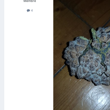
Membre
4