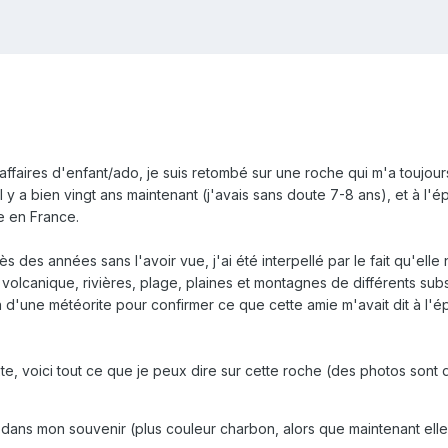
ffaires d'enfant/ado, je suis retombé sur une roche qui m'a toujour
 y a bien vingt ans maintenant (j'avais sans doute 7-8 ans), et à l'ép
e en France.
 des années sans l'avoir vue, j'ai été interpellé par le fait qu'elle 
 volcanique, rivières, plage, plaines et montagnes de différents sub
ion d'une météorite pour confirmer ce que cette amie m'avait dit à l
e, voici tout ce que je peux dire sur cette roche (des photos sont 
 dans mon souvenir (plus couleur charbon, alors que maintenant elle 