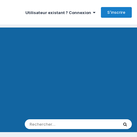
S’inscrire
Utilisateur existant ? Connexion