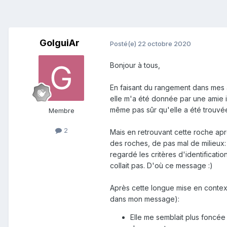
GolguiAr
Posté(e)
22 octobre 2020
Bonjour à tous,
En faisant du rangement dans mes a
elle m'a été donnée par une amie il
même pas sûr qu'elle a été trouvé
Membre
2
Mais en retrouvant cette roche après
des roches, de pas mal de milieux:
regardé les critères d'identificat
collait pas. D'où ce message
:)
Après cette longue mise en context
dans mon message):
Elle me semblait plus foncée