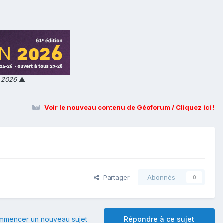
n 2026
▲
Voir le nouveau contenu de Géoforum / Cliquez ici !
Partager
Abonnés
0
mmencer un nouveau sujet
Répondre à ce sujet