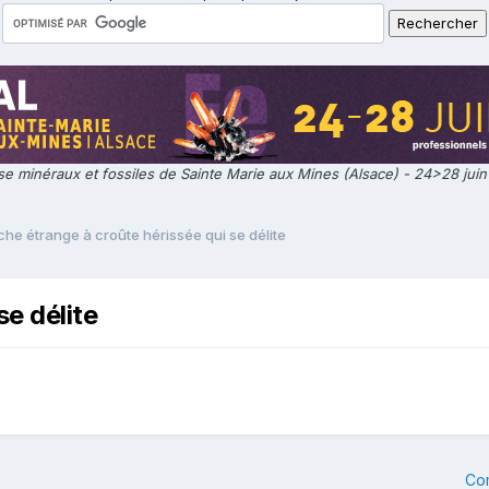
e minéraux et fossiles de Sainte Marie aux Mines (Alsace) - 24>28 jui
he étrange à croûte hérissée qui se délite
se délite
Co