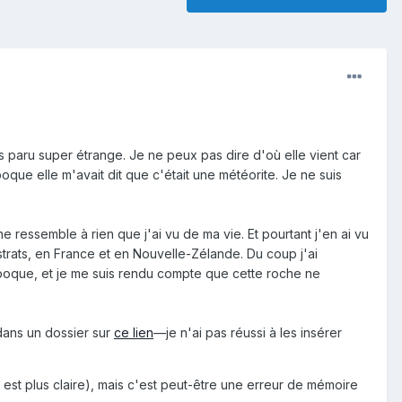
s paru super étrange. Je ne peux pas dire d'où elle vient car
oque elle m'avait dit que c'était une météorite. Je ne suis
ne ressemble à rien que j'ai vu de ma vie. Et pourtant j'en ai vu
strats, en France et en Nouvelle-Zélande. Du coup j'ai
'époque, et je me suis rendu compte que cette roche ne
dans un dossier sur
ce lien
—je n'ai pas réussi à les insérer
est plus claire), mais c'est peut-être une erreur de mémoire