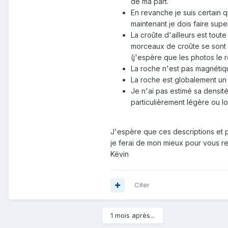
de ma part.
En revanche je suis certain 
maintenant je dois faire supe
La croûte d'ailleurs est tout
morceaux de croûte se sont f
(j'espère que les photos le 
La roche n'est pas magnétiq
La roche est globalement un 
Je n'ai pas estimé sa densité
particulièrement légère ou l
J'espère que ces descriptions et p
je ferai de mon mieux pour vous r
Kévin
Citer
1 mois après...