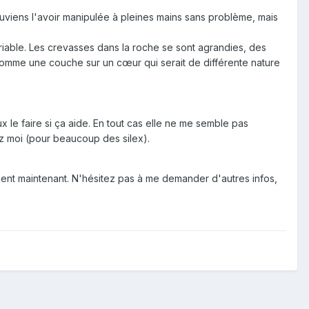
ouviens l'avoir manipulée à pleines mains sans problème, mais
 friable. Les crevasses dans la roche se sont agrandies, des
 comme une couche sur un cœur qui serait de différente nature
x le faire si ça aide. En tout cas elle ne me semble pas
ez moi (pour beaucoup des silex).
ment maintenant. N'hésitez pas à me demander d'autres infos,