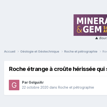
▲
Bours
Accueil
Géologie et Géotechnique
Roche et pétrographie
Roc
Roche étrange à croûte hérissée qui 
Par
GolguiAr
22 octobre 2020
dans
Roche et pétrographie