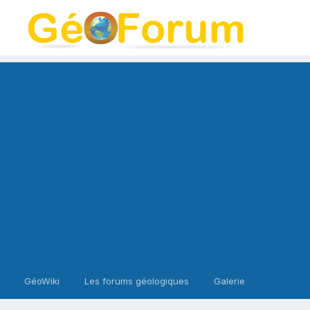
GéoWiki
Les forums géologiques
Galerie