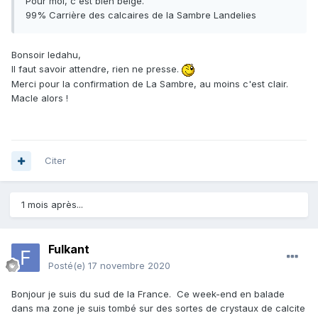
Pour moi, c'est bien belge.
99% Carrière des calcaires de la Sambre Landelies
Bonsoir ledahu,
Il faut savoir attendre, rien ne presse.
Merci pour la confirmation de La Sambre, au moins c'est clair.
Macle alors !
Citer
1 mois après...
Fulkant
Posté(e)
17 novembre 2020
Bonjour je suis du sud de la France. Ce week-end en balade
dans ma zone je suis tombé sur des sortes de crystaux de calcite