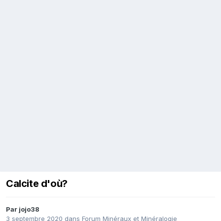
Calcite d'où?
Par
jojo38
3 septembre 2020
dans
Forum Minéraux et Minéralogie