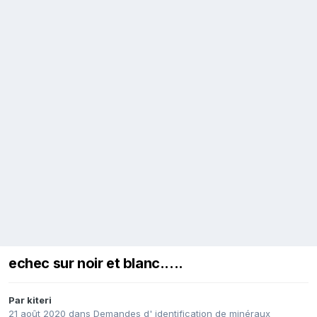
echec sur noir et blanc.....
Par
kiteri
21 août 2020
dans
Demandes d' identification de minéraux