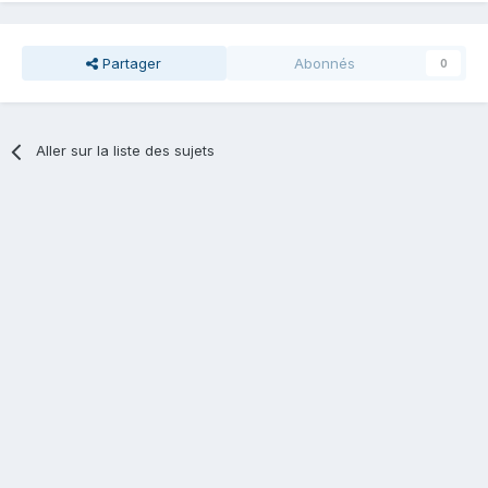
Partager
Abonnés
0
Aller sur la liste des sujets