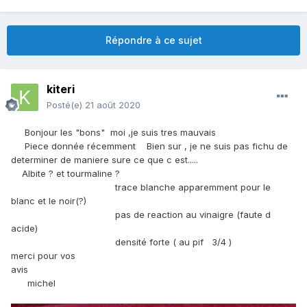
Répondre à ce sujet
kiteri
Posté(e)
21 août 2020
Bonjour les "bons" moi ,je suis tres mauvais
Piece donnée récemment Bien sur , je ne suis pas fichu de
determiner de maniere sure ce que c est.....
Albite ? et tourmaline ?
trace blanche apparemment pour le
blanc et le noir(?)
pas de reaction au vinaigre (faute d
acide)
densité forte ( au pif 3/4 )
merci pour vos
avis
michel