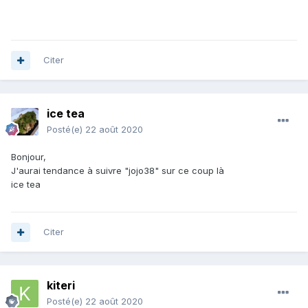
Minas Gerais, Brésil
XXXX
Citer
ice tea
Posté(e)
22 août 2020
Bonjour,
J'aurai tendance à suivre "jojo38" sur ce coup là
ice tea
Citer
kiteri
Posté(e)
22 août 2020