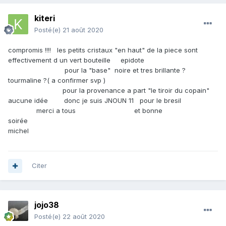
kiteri
Posté(e)
21 août 2020
compromis !!!! les petits cristaux "en haut" de la piece sont
effectivement d un vert bouteille epidote
pour la "base" noire et tres brillante ?
tourmaline ?( a confirmer svp )
pour la provenance a part "le tiroir du copain"
aucune idée donc je suis JNOUN 11 pour le bresil
merci a tous et bonne
soirée
michel
Citer
jojo38
Posté(e)
22 août 2020