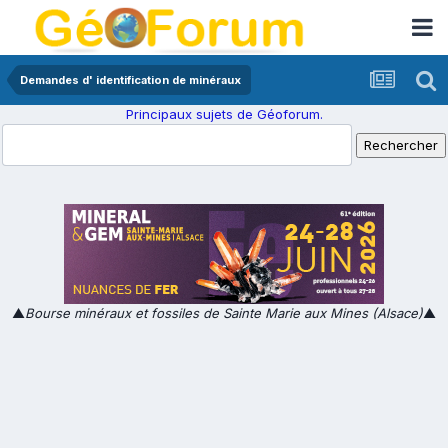
Demandes d' identification de minéraux
Principaux sujets de Géoforum.
▲
Bourse minéraux et fossiles de Sainte Marie aux Mines (Alsace)
▲