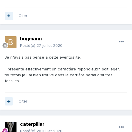
Citer
bugmann
Posté(e)
27 juillet 2020
Je n'avais pas pensé à cette éventualité.
Il présente effectivement un caractère "spongieux", soit léger,
toutefois je l'ai bien trouvé dans la carrière parmi d'autres
fossiles.
Citer
caterpillar
Posté(e)
28 juillet 2020