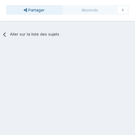
Partager
Abonnés
0
Aller sur la liste des sujets