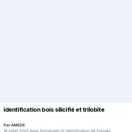
identification bois silicifié et trilobite
Par
AMEDE
18 juillet 2020
dans
Demandes d' identification de fossiles