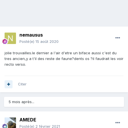
nemausus
Posté(e)
15 août 2020
jolie trouvailles.le dernier a l'air d'etre un biface aussi c'est du
tres ancien,y a t'il des reste de faune?dents os ?il faudrait les voir
recto verso.
Citer
5 mois après...
AMEDE
Posté(e)
2 février 2021