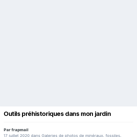
Outils préhistoriques dans mon jardin
Par
frapmail
17 juillet 2020
dans
Galeries de photos de minéraux, fossiles,