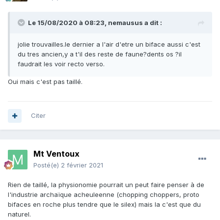
Le 15/08/2020 à 08:23,
nemausus
a dit :
jolie trouvailles.le dernier a l'air d'etre un biface aussi c'est
du tres ancien,y a t'il des reste de faune?dents os ?il
faudrait les voir recto verso.
Oui mais c'est pas taillé.
Citer
Mt Ventoux
Posté(e)
2 février 2021
Rien de taillé, la physionomie pourrait un peut faire penser à de
l'industrie archaïque acheuleenne (chopping choppers, proto
bifaces en roche plus tendre que le silex) mais la c'est que du
naturel.