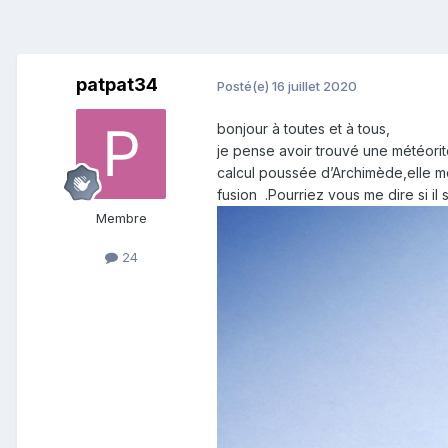
patpat34
Posté(e)
16 juillet 2020
bonjour à toutes et à tous,
je pense avoir trouvé une météorit
calcul poussée d’Archimède,elle m
fusion .Pourriez vous me dire si il 
Membre
24