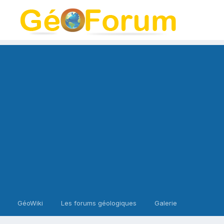
GéoWiki
Les forums géologiques
Galerie