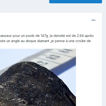
aisseur pour un poids de 147g ,la densité est de 2.94 après
upée un angle au disque diamant ,je pense à une croûte de