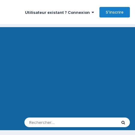
S’inscrire
Utilisateur existant ? Connexion