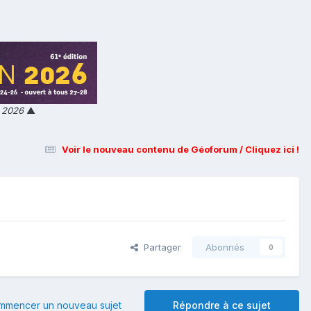
n 2026
▲
Voir le nouveau contenu de Géoforum / Cliquez ici !
Partager
Abonnés
0
mmencer un nouveau sujet
Répondre à ce sujet