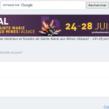
e minéraux et fossiles de Sainte Marie aux Mines (Alsace) - 24>28 jui
étéorite ou pas?
Co