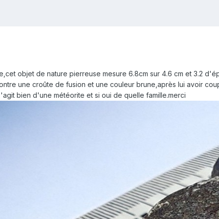
e,cet objet de nature pierreuse mesure 6.8cm sur 4.6 cm et 3.2 d'ép
ontre une croûte de fusion et une couleur brune,après lui avoir co
s'agit bien d'une météorite et si oui de quelle famille.merci